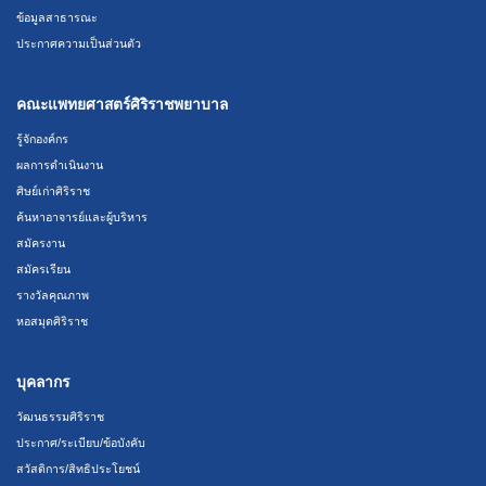
ข้อมูลสาธารณะ
ประกาศความเป็นส่วนตัว
คณะแพทยศาสตร์ศิริราชพยาบาล
รู้จักองค์กร
ผลการดำเนินงาน
ศิษย์เก่าศิริราช
ค้นหาอาจารย์และผู้บริหาร
สมัครงาน
สมัครเรียน
รางวัลคุณภาพ
หอสมุดศิริราช
บุคลากร
วัฒนธรรมศิริราช
ประกาศ/ระเบียบ/ข้อบังคับ
สวัสดิการ/สิทธิประโยชน์