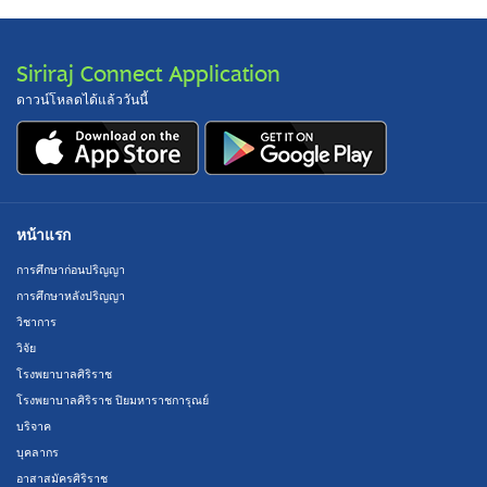
Siriraj Connect Application
ดาวน์โหลดได้แล้ววันนี้
หน้าแรก
การศึกษาก่อนปริญญา
การศึกษาหลังปริญญา
วิชาการ
วิจัย
โรงพยาบาลศิริราช
โรงพยาบาลศิริราช ปิยมหาราชการุณย์
บริจาค
บุคลากร
อาสาสมัครศิริราช