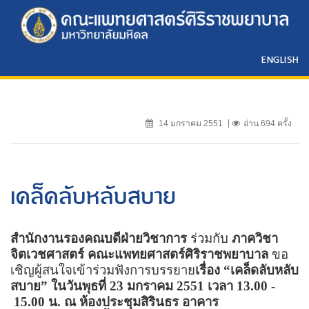
ENGLISH
14 มกราคม 2551
อ่าน 694 ครั้ง
เคล็คลับหลับสบาย
สำนักงานรองคณบดีฝ่ายวิชาการ
ร่วมกับ
ภาควิชา
จิตเวชศาสตร์
คณะแพทยศาสตร์ศิริราชพยาบาล
ขอ
เชิญ
ผู้สนใจเข้าร่วมฟังการบรรยาย
เรื่อง
“
เคล็ดลับหลับ
สบาย
”
ในวันพุธที่
23
มกราคม
2551
เวลา
13.00 -
15.00
น. ณ
ห้องประชุมสิรินธร อาคาร