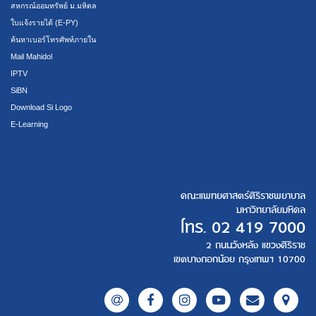
สหกรณ์ออมทรัพย์ ม.มหิดล
ใบแจ้งรายได้ (E-PY)
ค้นหาเบอร์โทรศัพท์ภายใน
Mail Mahidol
IPTV
SiBN
Download Si Logo
E-Learning
คณะแพทยศาสตร์ศิริราชพยาบาล
มหาวิทยาลัยมหิดล
โทร.
02 419 7000
2 ถนนวังหลัง แขวงศิริราช
เขตบางกอกน้อย กรุงเทพฯ 10700