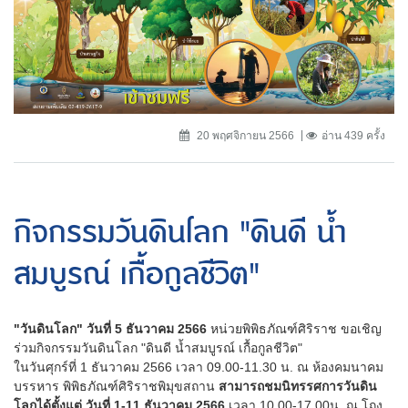
20 พฤศจิกายน 2566
อ่าน 439 ครั้ง
กิจกรรมวันดินโลก "ดินดี น้ำ
สมบูรณ์ เกื้อกูลชีวิต"
"วันดินโลก" วันที่ 5 ธันวาคม 2566
หน่วยพิพิธภัณฑ์ศิริราช ขอเชิญ
ร่วมกิจกรรมวันดินโลก "ดินดี น้ำสมบูรณ์ เกื้อกูลชีวิต"
ในวันศุกร์ที่ 1 ธันวาคม 2566 เวลา 09.00-11.30 น. ณ ห้องคมนาคม
บรรหาร พิพิธภัณฑ์ศิริราชพิมุขสถาน
สามารถชมนิทรรศการวันดิน
โลกได้ตั้งแต่ วันที่ 1-11 ธันวาคม 2566
เวลา 10.00-17.00น. ณ โถง