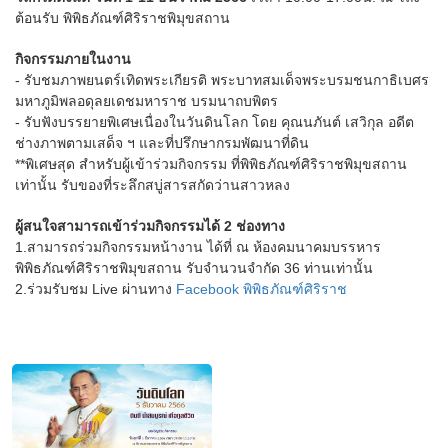
ต้อนรับ พิพิธภัณฑ์ศิริราชพิมุขสถาน
กิจกรรมภายในงาน
- รับชมภาพยนตร์เทิดพระเกียรติ พระบาทสมเด็จพระบรมชนกาธิเบศร
มหาภูมิพลอดุลยเดชมหาราช บรมนาถบพิตร
- รับฟังบรรยายพิเศษเนื่องในวันดินโลก โดย คุณนภันต์ เสวิกุล อดีต
ช่างภาพตามเสด็จ ฯ และที่ปรึกษากรมพัฒนาที่ดิน
**พิเศษสุด สำหรับผู้เข้าร่วมกิจกรรม ที่พิพิธภัณฑ์ศิริราชพิมุขสถาน
เท่านั้น รับของที่ระลึกสบู่สารสกัดว่านสาวหลง
ผู้สนใจสามารถเข้าร่วมกิจกรรมได้ 2 ช่องทาง
1.สามารถร่วมกิจกรรมหน้างาน ได้ที่ ณ ห้องคมนาคมบรรหาร
พิพิธภัณฑ์ศิริราชพิมุขสถาน รับจำนวนจำกัด 36 ท่านเท่านั้น
2.ร่วมรับชม Live ผ่านทาง
Facebook พิพิธภัณฑ์ศิริราช