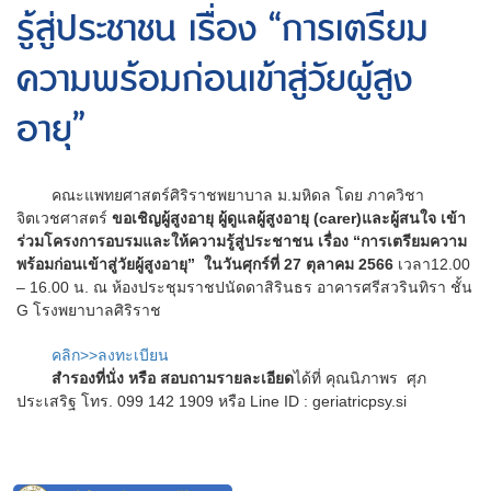
รู้สู่ประชาชน เรื่อง “การเตรียม
ความพร้อมก่อนเข้าสู่วัยผู้สูง
อายุ”
คณะแพทยศาสตร์ศิริราชพยาบาล ม.มหิดล โดย ภาควิชา
จิตเวชศาสตร์
ขอเชิญผู้สูงอายุ ผู้ดูแลผู้สูงอายุ (carer)และผู้สนใจ เข้า
ร่วมโครงการอบรมและให้ความรู้สู่ประชาชน เรื่อง “การเตรียมความ
พร้อมก่อนเข้าสู่วัยผู้สูงอายุ” ในวันศุกร์ที่ 27 ตุลาคม 2566
เวลา12.00
– 16.00 น. ณ ห้องประชุมราชปนัดดาสิรินธร อาคารศรีสวรินทิรา ชั้น
G โรงพยาบาลศิริราช
คลิก>>ลงทะเบียน
สำรองที่นั่ง หรือ สอบถามรายละเอียด
ได้ที่ คุณนิภาพร ศุภ
ประเสริฐ โทร. 099 142 1909 หรือ Line ID : geriatricpsy.si