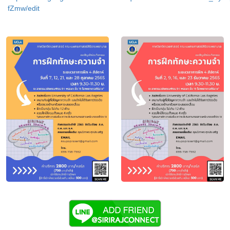
fZmw/edit