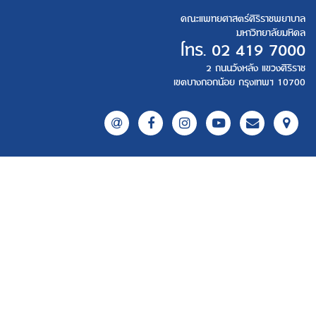
คณะแพทยศาสตร์ศิริราชพยาบาล
มหาวิทยาลัยมหิดล
โทร.
02 419 7000
2 ถนนวังหลัง แขวงศิริราช
เขตบางกอกน้อย กรุงเทพฯ 10700