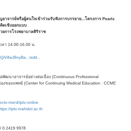
าจารย์หรือผู้สนใจเข้าร่วมรับฟังการบรรยาย...โครงการ Pearls
รคิดเชิงออกแบบ
ำนวยการโรงพยาบาลศิริราช
เวลา 14.00-16.00 น.
SQiVifwJ8nyBa.../edit
...
อพัฒนาอาจารย์อย่างต่อเนื่อง (Continuous Professional
่องของแพทย์ (Center for Continuing Medical Education : CCME
jects-merd/iptv-online
ttps://iptv.mahidol.ac.th
 / 0 2419 9978