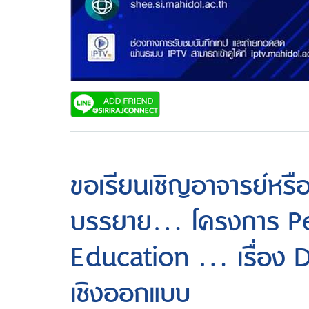
ขอเรียนเชิญอาจารย์หรือ
บรรยาย... โครงการ P
Education ... เรื่อง 
เชิงออกแบบ