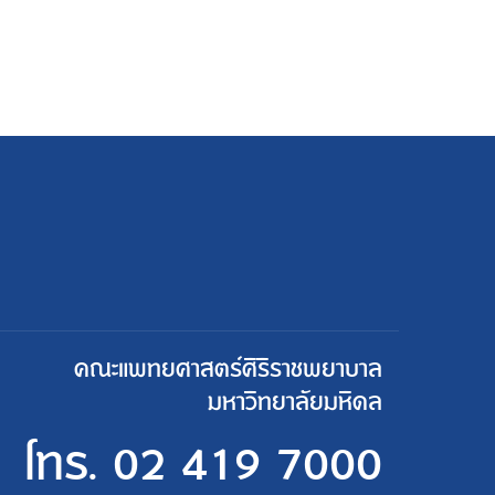
คณะแพทยศาสตร์ศิริราชพยาบาล
มหาวิทยาลัยมหิดล
โทร.
02 419 7000