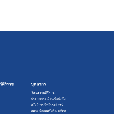
ศิริราช
บุคลากร
วัฒนธรรมศิริราช
ประกาศ/ระเบียบ/ข้อบังคับ
สวัสดิการ/สิทธิประโยชน์
สหกรณ์ออมทรัพย์ ม.มหิดล