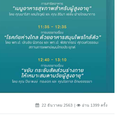
22 ธันวาคม 2563
อ่าน 1399 ครั้ง