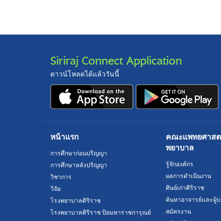
Siriraj Connect Application
ดาวน์โหลดได้แล้ววันนี้
หน้าแรก
คณะแพทยศาสตร์
พยาบาล
การศึกษาก่อนปริญญา
รู้จักองค์กร
การศึกษาหลังปริญญา
ผลการดำเนินงาน
วิชาการ
ศิษย์เก่าศิริราช
วิจัย
ค้นหาอาจารย์และผู้บ
โรงพยาบาลศิริราช
สมัครงาน
โรงพยาบาลศิริราช ปิยมหาราชการุณย์