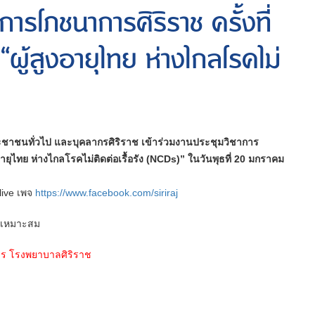
การโภชนาการศิริราช ครั้งที่
ผู้สูงอายุไทย ห่างไกลโรคไม่
ระชาชนทั่วไป และบุคลากรศิริราช เข้าร่วมงานประชุมวิชาการ
อายุไทย ห่างไกลโรคไม่ติดต่อเรื้อรัง (NCDs)” ในวันพุธที่ 20 มกราคม
ive เพจ
https://www.facebook.com/siriraj
ามเหมาะสม
ร โรงพยาบาลศิริราช