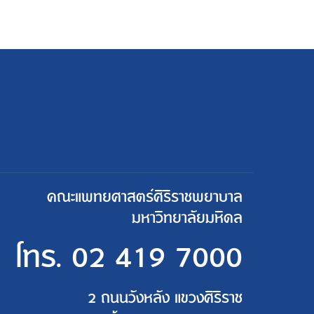
คณะแพทยศาสตร์ศิริราชพยาบาล
มหาวิทยาลัยมหิดล
โทร.
02 419 7000
2 ถนนวังหลัง แขวงศิริราช