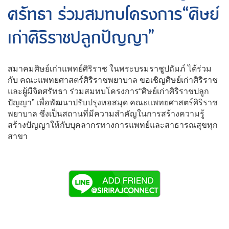
ศรัทธา ร่วมสมทบโครงการ“ศิษย์
เก่าศิริราชปลูกปัญญา”
สมาคมศิษย์เก่าแพทย์ศิริราช ในพระบรมราชูปถัมภ์ ได้ร่วม
กับ คณะแพทยศาสตร์ศิริราชพยาบาล ข
อเชิญศิษย์เก่าศิริราช
และผู้มีจิตศรัทธา ร่วมสมทบโครงการ“ศิษย์เก่าศิริราชปลูก
ปัญญา
” เพื่อพัฒนาปรับปรุงหอสมุด คณะแพทยศาสตร์ศิริราช
พยาบาล ซึ่งเป็นสถานที่มีความสำคัญในการสร้างความรู้
สร้างปัญญาให้กับบุคลากรทางการแพทย์และสาธารณสุขทุก
สาขา