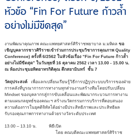
หัวข้อ “Fin For Future ก้าวล้ำ
อย่างไม่มีขีดสุด”
งานพัฒนาคุณภาพ คณะแพทยศาสตร์ศิริราชพยาบาล ม.มหิดล
ขอ
เชิญบุคลากรชาวศิริราชเข้าร่วมการประชุมวิชาการคุณภาพ Quality
Conference) ครั้งที่ 6/2562 ในหัวข้อเรื่อง “Fin For Future ก้าวล้ำ
อย่างไม่มีขีดสุด” ในวันพุธที่ 16 ตุลาคม 2562 เวลา 13.00 - 15.00 น.
ณ ห้องประชุมอทิตยาทรกิติคุณ ตึกสยามินทร์ ชั้น 7
วัตถุประสงค์
เพื่อแลกเปลี่ยนเรียนรู้วิธีการปฏิรูประบบบริการของฝ่าย
การคลังที่บูรณาการการทางานทุกส่วนงานสร้างทีมโดยปรับเปลี่ยน
Mindset ของบุคลากรสู่การขับเคลื่อนและพัฒนากระบวนการทางาน
ตามแผนกลยุทธ์ของคณะฯ สร้างนวัตกรรมการบริการที่ตอบสนอง
ความต้องการในยุคดิจิทัลได้อย่างมีประสิทธิภาพและประสิทธิผล
รับรองคุณภาพการทางานด้วยรางวัลระดับประเทศ
13.00 – 13.10 น. พิธีเปิด
โดย คณบดีคณะแพทยศาสตร์ศิริราช