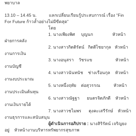
พยาบาล
13.10 – 14.45 น.
แลกเปลี่ยนเรียนรู้ประสบการณ์ เรื่อง “Fin
For Future ก้าวล้ำอย่างไม่มีขีดสุด”
โดย
1. นางเพียงพิศ บุญนก หัวหน้า
ฝ่ายการคลัง
2. นางสาวกิตติรัตน์ กิตติไชยากุล หัวหน้า
งานการเงิน
3. นางอนุสรา วัชรแข หัวหน้า
งานบัญชี
4. นางสาวนันทนัช ช่างเรือนกุล หัวหน้า
งานงบประมาณ
5. นางหนึ่งฤทัย ต่อสุวรรณ หัวหน้า
งานประเมินต้นทุน
6. นางสาวณัฐฐา ยนตรจิตภักดี หัวหน้า
งานเงินรายได้
7. นางสาวชไมพร ตุงคะเสรีรักษ์ หัวหน้า
งานธุรการและสนับสนุน
ผู้ดำเนินการอภิปราย :
นางสิริรัตน์ เจริญยง
อยู่
หัวหน้างานบริหารทรัพยากรสุขภาพ