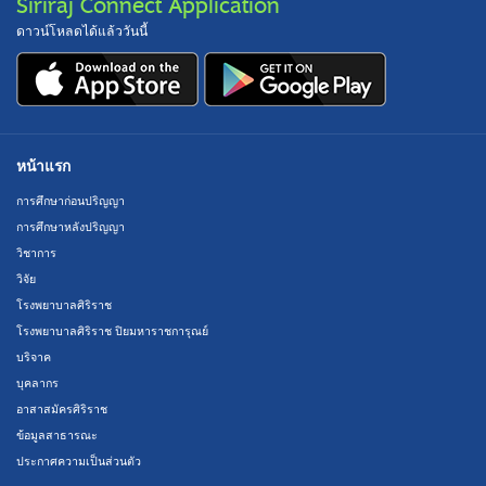
Siriraj Connect Application
ดาวน์โหลดได้แล้ววันนี้
หน้าแรก
การศึกษาก่อนปริญญา
การศึกษาหลังปริญญา
วิชาการ
วิจัย
โรงพยาบาลศิริราช
โรงพยาบาลศิริราช ปิยมหาราชการุณย์
บริจาค
บุคลากร
อาสาสมัครศิริราช
ข้อมูลสาธารณะ
ประกาศความเป็นส่วนตัว