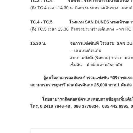
TC.3 - TC.4
ริมทาง - ระหว่างทางไปหาดเจ้าหลา
(ถึง TC.4 เวลา 14.30 น กิจกรรมระหว่างเดินทาง - ตอ
TC.4 - TC.5
โรงแรม SAN DUNES หาดเจ้าหลา
(ถึง TC.5 เวลา 15.30
กิจกรรมระหว่างเดินทาง - หา RC
15.30 น.
จบการแข่งขันที่ โรงแรม SAN D
– เล่นเกมตัดแต้ม
ถ่ายภาพบังคับ(ริมหาด) + ส่งภาพถ่
เช็คอิน – พักผ่อนตามอัธยาศัย
ผู้สนใจสามารถสมัครเข้าร่วมแข่งขัน “ศิริราชแรลล
สยามบรมราชกุมารี ค่าสมัครคันละ 25,000 บาท 1 คันต่อ 
โดยสามารถติดต่อสมัครและสอบถามข้อมูลเพิ่มเติมได้
โทร. 0 2419 7646-48 , 086 3778634, 085 442 6995, 