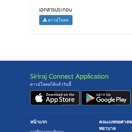
เอกสารประกอบ
ดาวน์โหลด
Siriraj Connect Application
ดาวน์โหลดได้แล้ววันนี้
หน้าแรก
คณะแพทยศาสตร์
พยาบาล
การศึกษาก่อนปริญญา