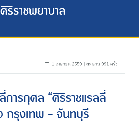
1 เมษายน 2559
อ่าน 991 ครั้ง
่การกุศล “ศิริราชแรลลี่
 กรุงเทพ - จันทบุรี