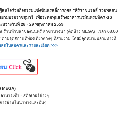
สนใจร่วมกิจกรรมแข่งขันแรลลี่การกุศล “ศิริราชแรลลี่ รวมพลคน
สยามบรมราชกุมารี เพื่อระดมทุนสร้างอาคารนวมินทรบพิตร ๘๔
ระหว่างวันที่ 28 - 29 พฤษภาคม 2559
ร้านหัวปลาช่องนนทรี สาขาบางนา (ติดห้าง MEGA) เวลา 08.00
ามจุดสถานที่ท่องเที่ยวต่างๆ ที่สวยงาม โดยมีจุดหมายปลายทางที่
หลดใบสมัครและรายละเอียด >>>
าง MEGA)
บอาหารเช้า - สติคเกอร์ต่างๆ
ายการอ่านใบนำทางและอื่นๆ