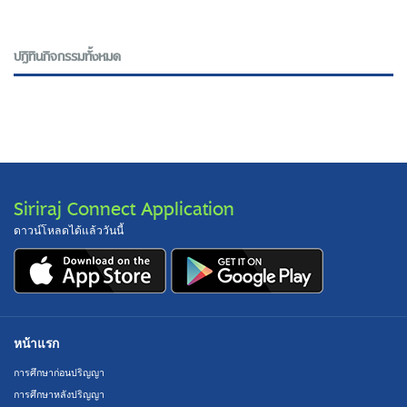
ปฎิทินกิจกรรมทั้งหมด
Siriraj Connect Application
ดาวน์โหลดได้แล้ววันนี้
หน้าแรก
การศึกษาก่อนปริญญา
การศึกษาหลังปริญญา