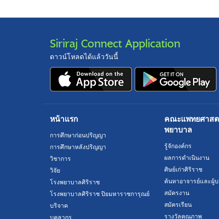
Siriraj Connect Application
ดาวน์โหลดได้แล้ววันนี้
หน้าแรก
คณะแพทยศาสตร์
พยาบาล
การศึกษาก่อนปริญญา
รู้จักองค์กร
การศึกษาหลังปริญญา
ผลการดำเนินงาน
วิชาการ
ศิษย์เก่าศิริราช
วิจัย
ค้นหาอาจารย์และผู้บ
โรงพยาบาลศิริราช
สมัครงาน
โรงพยาบาลศิริราช ปิยมหาราชการุณย์
สมัครเรียน
บริจาค
รางวัลคุณภาพ
บุคลากร