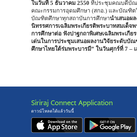
ในวันที่ 5 ธันวาคม 2550
ที่ประชุมคณบดีบัณ
คณะกรรมการอุดมศึกษา (สกอ.) และบัณฑิตว
บัณฑิตศึกษาทุกสถาบันการศึกษา
นำเสนอผลง
นิทรรศการเฉลิมพระเกียรติพระบาทสมเด็จพร
การศึกษาต่อ ฟังปาฐกถาพิเศษเฉลิมพระเกีย
เด่นในการประชุมเสนอผลงานวิจัยระดับบัณฑิตศ
ศึกษาไทยใต้ร่มพระบารมี
”
ในวันศุกร์ที่ 7
–
เ
Siriraj Connect Application
ดาวน์โหลดได้แล้ววันนี้