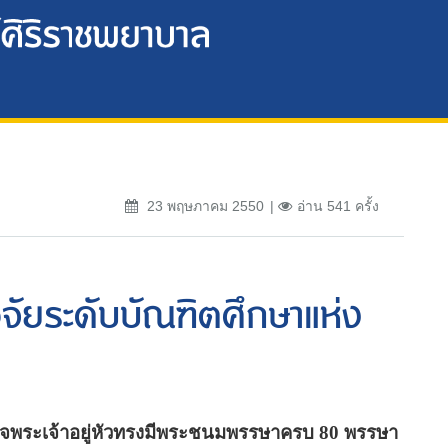
23 พฤษภาคม 2550
อ่าน 541 ครั้ง
ัยระดับบัณฑิตศึกษาแห่ง
็จพระเจ้าอยู่หัวทรงมีพระชนมพรรษาครบ 80 พรรษา