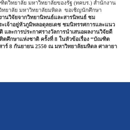
ฑิตวิทยาลัย มหาวิทยาลัยของรัฐ (ทคบร.) สำนักงาน
ิทยาลัย มหาวิทยาลัยมหิดล
ขอเชิญนักศึกษา
านวิจัยจากวิทยานิพนธ์และสารนิพนธ์ ชม
ะเจ้าอยู่หัวภูมิพลอดุลยเดช ชมนิทรรศการและแนว
รติ และการประกาศรางวัลการนำเสนอผลงานวิจัยดี
ึกษาแห่งชาติ ครั้งที่ 8 ในหัวข้อเรื่อง
“
บัณฑิต
สาร์ 8 กันยายน 2550 ณ มหาวิทยาลัยมหิดล ศาลายา