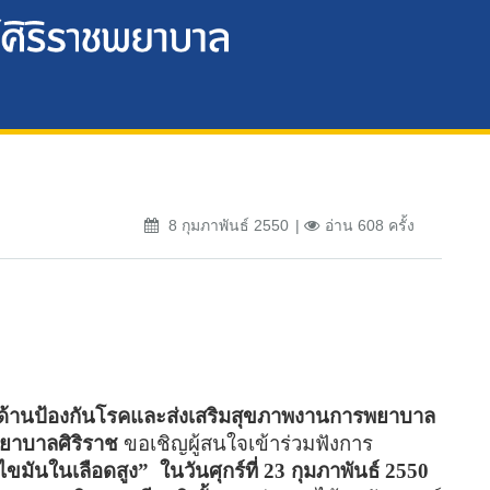
8 กุมภาพันธ์ 2550
อ่าน 608 ครั้ง
้านป้องกันโรคและส่งเสริมสุขภาพงานการพยาบาล
ยาบาลศิริราช
ขอเชิญผู้สนใจเข้าร่วมฟังการ
ไขมันในเลือดสูง
”
ในวันศุกร์ที่ 23 กุมภาพันธ์ 2550