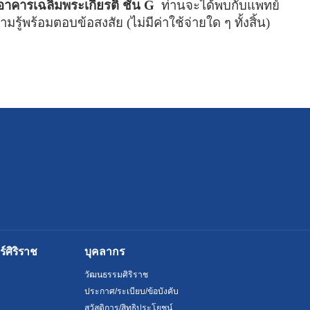
อาคารเฉลิมพระเกียรติ ชั้น
G
ท่านจะได้พบกับแพทย์
้พร้อมตอบข้อสงสัย (ไม่มีค่าใช้จ่ายใด ๆ ทั้งสิ้น)
ศิริราช
บุคลากร
วัฒนธรรมศิริราช
ประกาศ/ระเบียบ/ข้อบังคับ
สวัสดิการ/สิทธิประโยชน์