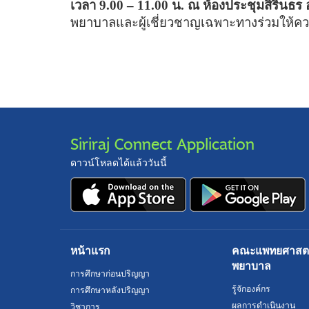
เวลา 9.00
–
11.00 น.
ณ ห้องประชุมสิรินธร 
พยาบาลและผู้เชี่ยวชาญเฉพาะทางร่วมให้ความรู
Siriraj Connect Application
ดาวน์โหลดได้แล้ววันนี้
หน้าแรก
คณะแพทยศาสตร์
พยาบาล
การศึกษาก่อนปริญญา
รู้จักองค์กร
การศึกษาหลังปริญญา
ผลการดำเนินงาน
วิชาการ