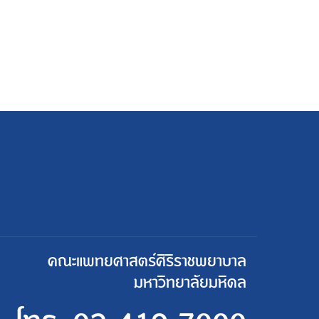
คณะแพทยศาสตร์ศิริราชพยาบาล
มหาวิทยาลัยมหิดล