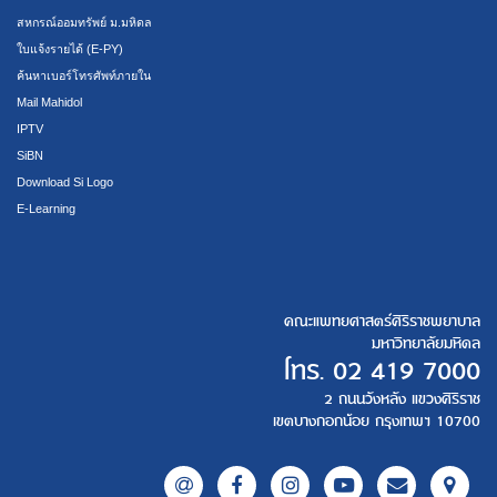
สหกรณ์ออมทรัพย์ ม.มหิดล
ใบแจ้งรายได้ (E-PY)
ค้นหาเบอร์โทรศัพท์ภายใน
Mail Mahidol
IPTV
SiBN
Download Si Logo
E-Learning
คณะแพทยศาสตร์ศิริราชพยาบาล
มหาวิทยาลัยมหิดล
โทร.
02 419 7000
2 ถนนวังหลัง แขวงศิริราช
เขตบางกอกน้อย กรุงเทพฯ 10700