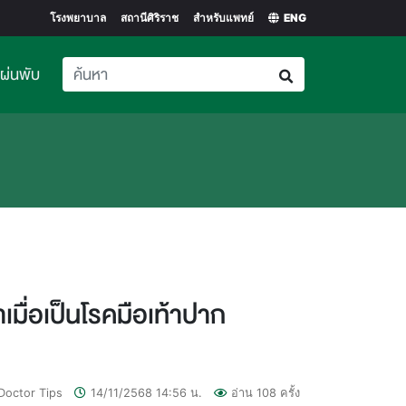
โรงพยาบาล
สถานีศิริราช
สำหรับแพทย์
ENG
ent)>
แผ่นพับ
เมื่อเป็นโรคมือเท้าปาก
Doctor Tips
14/11/2568
14:56
น.
อ่าน
108
ครั้ง