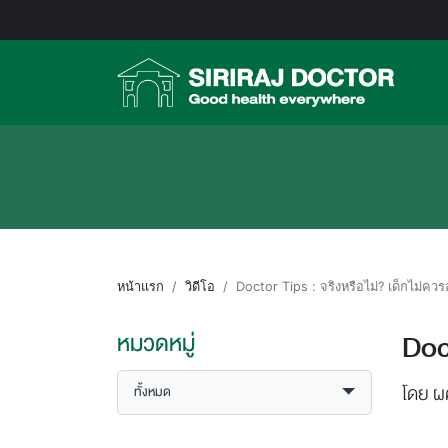
หน้าแรก
วิดีโอ
Doctor Tips : จริงหรือไม่? เด็กไม่ควร
Doct
หมวดหมู่
โดย ผศ
ทั้งหมด