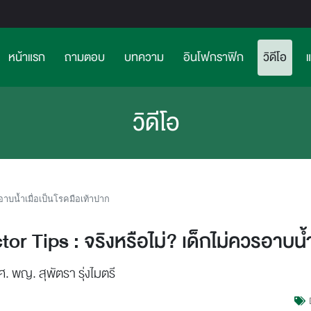
(curr
หน้าแรก
ถามตอบ
บทความ
อินโฟกราฟิก
วิดีโอ
วิดีโอ
อาบน้ำเมื่อเป็นโรคมือเท้าปาก
or Tips : จริงหรือไม่? เด็กไม่ควรอาบน้ำ
. พญ. สุพัตรา รุ่งไมตรี