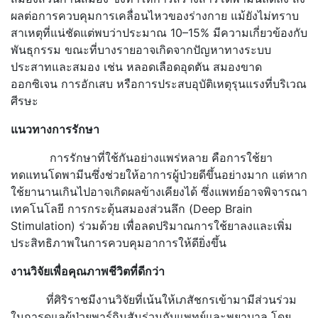
ผลต่อการควบคุมการเคลื่อนไหวของร่างกาย แม้ยังไม่ทราบ
สาเหตุที่แน่ชัดแต่พบว่าประมาณ 10–15% มีความเกี่ยวข้องกับ
พันธุกรรม ขณะที่บางรายอาจเกิดจากปัญหาทางระบบ
ประสาทและสมอง เช่น หลอดเลือดอุดตัน สมองขาด
ออกซิเจน การอักเสบ หรือการประสบอุบัติเหตุรุนแรงที่บริเวณ
ศีรษะ
แนวทางการรักษา
การรักษาที่ใช้กันอย่างแพร่หลาย คือการใช้ยา
ทดแทนโดพามีนซึ่งช่วยให้อาการผู้ป่วยดีขึ้นอย่างมาก แต่หาก
ใช้ยานานเกินไปอาจเกิดผลข้างเคียงได้ ซึ่งแพทย์อาจพิจารณา
เทคโนโลยี การกระตุ้นสมองส่วนลึก (Deep Brain
Stimulation) ร่วมด้วย เพื่อลดปริมาณการใช้ยาลงและเพิ่ม
ประสิทธิภาพในการควบคุมอาการให้ดียิ่งขึ้น
งานวิจัยเพื่อคุณภาพชีวิตที่ดีกว่า
ที่ศิริราชมีงานวิจัยที่เน้นให้เภสัชกรเข้ามามีส่วนร่วม
ในการดูแลผู้ป่วยพาร์กินสันร่วมกับแพทย์และพยาบาล โดย