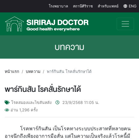
โรงพยาบาล
สถานีศิริราช
สำหรับแพทย์
ENG
บทความ
หน้าแรก
บทความ
พาร์กินสัน โรคสั่นรักษาได้
พาร์กินสัน โรคสั่นรักษาได้
โรคสมองและไขสันหลัง
23/9/2568
11:05
น.
อ่าน
1,296
ครั้ง
โรคพาร์กินสัน เป็นโรคทางระบบประสาทที่หลายคน
อาจนึกถึงเพียงอาการมือสั่น แต่ในความเป็นจริงแล้วโรคนี้มี