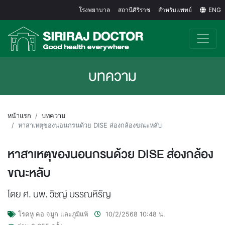
โรงพยาบาล
สถานีศิริราช
สำหรับแพทย์
ENG
บทความ
หน้าแรก
บทความ
หาสาเหตุของนอนกรนด้วย DISE ส่องกล้องขณะหลับ
หาสาเหตุของนอนกรนด้วย DISE ส่องกล้อง
ขณะหลับ
โดย ศ. นพ. วิชญ์ บรรณหิรัญ
โรคหู คอ จมูก และภูมิแพ้
10/2/2568
10:48
น.