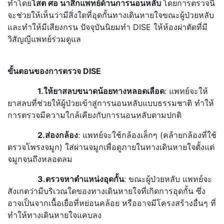
ทำโดย
โสต ศอ นาสิกแพทย์ด้านการนอนหลับ
โดยการตรวจนี้
จะช่วยให้เห็นว่ามีสิ่งใดที่อุดกั้นทางเดินหายใจขณะผู้ป่วยหลับ
และทำให้มีเสียงกรน ปัจจุบันนิยมทำ DISE ให้ห้องผ่าตัดที่มี
วิสัญญีแพทย์ร่วมดูแล
ขั้นตอนของการตรวจ
DISE
1.ให้ยาสลบขนาดน้อยทางหลอดเลือด
: แพทย์จะให้
ยาสลบที่ช่วยให้ผู้ป่วยเข้าสู่การนอนหลับแบบธรรมชาติ ทำให้
การตรวจมีความใกล้เคียงกับการนอนหลับตามปกติ
2.ส่องกล้อง
: แพทย์จะใช้กล้องเล็กๆ (คล้ายกล้องที่ใช้
ตรวจโพรงจมูก) ใส่ผ่านจมูกเพื่อดูภายในทางเดินหายใจตั้งแต่
จมูกจนถึงหลอดลม
3.ตรวจหาตำแหน่งอุดกั้น
: ขณะผู้ป่วยหลับ แพทย์จะ
สังเกตว่ามีบริเวณใดของทางเดินหายใจที่เกิดการอุดกั้น ซึ่ง
อาจเป็นจากเนื้อเยื่อที่หย่อนคล้อย หรืออาจมีโครงสร้างอื่นๆ ที่
ทำให้ทางเดินหายใจแคบลง