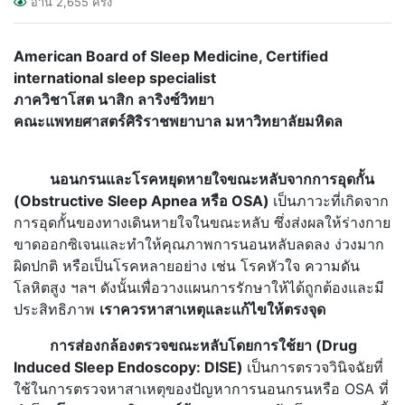
อ่าน
2,655
ครั้ง
American Board of Sleep Medicine, Certified
international sleep specialist
ภาควิชาโสต นาสิก ลาริงซ์วิทยา
คณะแพทยศาสตร์ศิริราชพยาบาล มหาวิทยาลัยมหิดล
นอนกรนและโรคหยุดหายใจขณะหลับจากการอุดกั้น
(
Obstructive Sleep Apnea หรือ OSA)
เป็นภาวะที่เกิดจาก
การอุดกั้นของทางเดินหายใจในขณะหลับ ซึ่งส่งผลให้ร่างกาย
ขาดออกซิเจนและทำให้คุณภาพการนอนหลับลดลง ง่วงมาก
ผิดปกติ หรือเป็นโรคหลายอย่าง เช่น โรคหัวใจ ความดัน
โลหิตสูง ฯลฯ ดังนั้นเพื่อวางแผนการรักษาให้ได้ถูกต้องและมี
ประสิทธิภาพ
เราควรหาสาเหตุและแก้ไขให้ตรงจุด
การส่องกล้องตรวจขณะหลับโดยการใช้ยา (
Drug
Induced Sleep Endoscopy: DISE)
เป็นการตรวจวินิจฉัยที่
ใช้ในการตรวจหาสาเหตุของปัญหาการนอนกรนหรือ OSA ที่