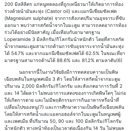
200 มิลลิลิตร แก่หนูทดลองที่ถูกเหนี่ยวนาให้เกิดอาการท้อง
ร่วงด้วยน้ามันละหุ่ง (Castor oil) และแมกนีเซียมซัลเฟต
(Magnesium sulphate) จากการสังเกตปริมาณอุจจาระที่ขับ
ออกมา พบว่าสารสกัดน้ำจากใบมะตูม สามารถลดอาการท้อง
ร่วงได้อย่างมีนัยสาคัญ เมื่อเทียบกับยามาตรฐาน
Loperamide 3 มิลลิกรัม/กิโลกรัมน้าหนักตัว โดยที่สารสกัด
น้ำจากผลมะตูมสามารถต้านการขับอุจจาระจากน้ำมันละหุ่ง
ได้ 54.7% และจากแมกนีเซียมซัลเฟตได้ 62.5% ในขณะที่ยา
มาตรฐานสามารถต้านได้ 88.6% และ 81.2% ตามลาดับ(6)
นอกจากนี้ในงานวิจัยยังมีการทดสอบความเป็นพิษ
เฉียบพลันในหนูเพศเมีย 3 ตัว โดยให้สารสกัดน้ำจากมะตูม
ปริมาณ 2,000 มิลลิกรัม/กิโลกรัม และสังเกตอาการวันที่ 2
และ 14 ได้ผลว่า ไม่พบอาการแสดงของการเกิดพิษใดๆ ไม่ก่อ
ให้เกิดการตาย และไม่มีพฤติกรรมการกินอาหารหรือน้ำที่
เปลี่ยนไปของหนู(7) และการศึกษาความเป็นพิษกึ่งเฉียบพลัน
โดยให้สารสกัดน้ำและแอลกอฮอล์จากใบมะตูมในหนูเพศผู้
และเพศเมีย ที่ปริมาณ 50, 90 และ 100 มิลลิกรัม/กิโลกรัม
น้ำหนักตัว ทางหน้าท้องเป็นเวลาต่อเนื่องกัน 14 วัน ไม่พบผล