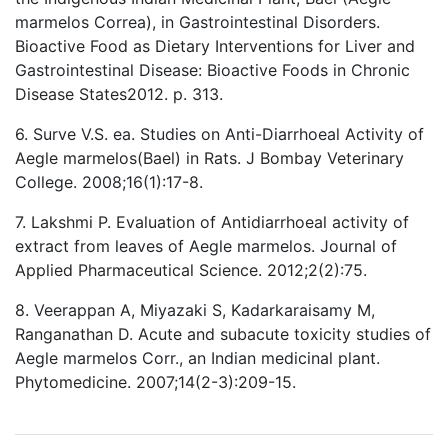
marmelos Correa), in Gastrointestinal Disorders.
Bioactive Food as Dietary Interventions for Liver and
Gastrointestinal Disease: Bioactive Foods in Chronic
Disease States2012. p. 313.
6. Surve V.S. ea. Studies on Anti-Diarrhoeal Activity of
Aegle marmelos(Bael) in Rats. J Bombay Veterinary
College. 2008;16(1):17-8.
7. Lakshmi P. Evaluation of Antidiarrhoeal activity of
extract from leaves of Aegle marmelos. Journal of
Applied Pharmaceutical Science. 2012;2(2):75.
8. Veerappan A, Miyazaki S, Kadarkaraisamy M,
Ranganathan D. Acute and subacute toxicity studies of
Aegle marmelos Corr., an Indian medicinal plant.
Phytomedicine. 2007;14(2-3):209-15.