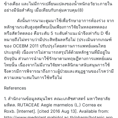
ข้างเคียง และไม่มีการเปลี่ยนแปลงของน้ำหนักอวัยวะภายใน
อย่างมีนัยสำคัญ เมื่อเทียบกับกลุ่มควบคุม(8)
ดังนั้นการนามะตูมมาใช้เพื่อรักษาอาการท้องร่วง จาก
หลักฐานระดับสูงสุดที่พบเป็นเพียงการวิจัยในหลอดทดลอง
หรือสัตว์ทดลอง คือระดับ 5 ระดับคำแนะนำจึงเท่ากับ D ซึ่ง
หมายถึงไม่ทราบว่ามีประสิทธิผลหรือไม่ (ประเมินจากเกณฑ์
ของ OCEBM 2011 ปรับปรุงโดยสถานการแพทย์แผนไทย
ประยุกต์) เนื่องจากไม่สามารถสรุปได้ด้วยหลักฐานที่มีอยู่ใน
ปัจจุบัน ส่วนการนำมาใช้รักษาตามทฤษฎีทางการแพทย์แผน
ไทยนั้น เนื่องจากไม่มีงานวิจัยทางคลินิกมาสนับสนุนการใช้
จึงควรมีการพิจารณาถึงภาวะผู้ป่วยและสมุฏฐานของโรคว่ามี
ความเหมาะสมในการใช้หรือไม่
References
1. สำนักงานข้อมูลสมุนไพร คณะเภสัชศาสตร์ มหาวิทยาลัย
มหิดล. RUTACEAE Aegle marmelos (L.) Correa ex
Roxb. [Internet]. [cited 2016 Aug 13]. Available from:
http://www.medplant.mahidol.ac.th/pharm/botanic.asp