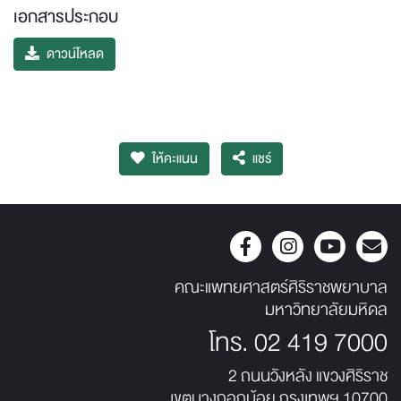
เอกสารประกอบ
ดาวน์โหลด
ให้คะแนน
แชร์
คณะแพทยศาสตร์ศิริราชพยาบาล
มหาวิทยาลัยมหิดล
โทร.
02 419 7000
2 ถนนวังหลัง แขวงศิริราช
เขตบางกอกน้อย กรุงเทพฯ 10700