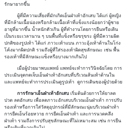
รักษายากขึ้น
ผู้ที่มีความเสี่ยงที่มักเกิดเอ็นฝ่าเท้าอักเสบ ได้แก่ ผู้หญิง
ที่มีกล้ามเนื้อน่องหรือกล้ามเนื้อเท้าที่แข็งแรงน้อยกว่าผู้ชาย
อายุที่มากขึ้น น้ำหนักตัวเกิน ผู้ที่ทำงานโดยการยืนหรือเดิน
เป็นระยะเวลานาน ๆ บนพื้นที่แข็งหรือขรุขระ ผู้ที่มีความผิด
ปกติของรูปเท้า ได้แก่ ภาวะเท้าแบน ภาวะอุ้งเท้าด้านในโก่ง
โค้งมากผิดปกติ รวมถึงผู้ที่ใส่รองเท้าผิดสุขลักษณะ เช่น พื้น
รองเท้าที่มีลักษณะแข็งหรือบางมากเกินไป
เมื่อผู้ป่วยมาพบแพทย์ แพทย์จะทำการวินิจฉัยโดย การ
ประเมินจุดกดเจ็บเอ็นฝ่าเท้าอักเสบที่บริเวณส้นเท้าด้านใน
และแพทย์จะทำการประเมินดูรูปเท้า ดูการเดินของผู้ป่วยด้วย
การรักษาเอ็นฝ่าเท้าอักเสบ
เริ่มต้นด้วยการให้ยาลด
ปวด ลดอักเสบ เพื่อลดภาวะอักเสบบริเวณเอ็นฝ่าเท้า การปรับ
รองเท้าหรือการใส่วัสดุอุปกรณ์ที่มีลักษณะนุ่มบริเวณฝ่าเท้า
การยืดเอ็นร้อยหวาย การยืดเอ็นฝ่าเท้า และการนวดคลึง
ฝ่าเท้า รวมถึงการปรับสุขลักษณะที่ไม่เหมาะสม เช่น การยืน
หรือเดินที่มากเกินไป