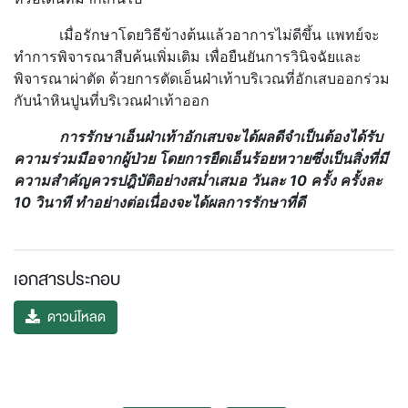
เมื่อรักษาโดยวิธีข้างต้นแล้วอาการไม่ดีขึ้น แพทย์จะ
ทำการพิจารณาสืบค้นเพิ่มเติม เพื่อยืนยันการวินิจฉัยและ
พิจารณาผ่าตัด ด้วยการตัดเอ็นฝ่าเท้าบริเวณที่อักเสบออกร่วม
กับนำหินปูนที่บริเวณฝ่าเท้าออก
การรักษาเอ็นฝ่าเท้าอักเสบจะได้ผลดีจำเป็นต้องได้รับ
ความร่วมมือจากผู้ป่วย โดยการยืดเอ็นร้อยหวายซึ่งเป็นสิ่งที่มี
ความสำคัญควรปฎิบัติอย่างสม่ำเสมอ วันละ 10 ครั้ง ครั้งละ
10 วินาที ทำอย่างต่อเนื่องจะได้ผลการรักษาที่ดี
เอกสารประกอบ
ดาวน์โหลด