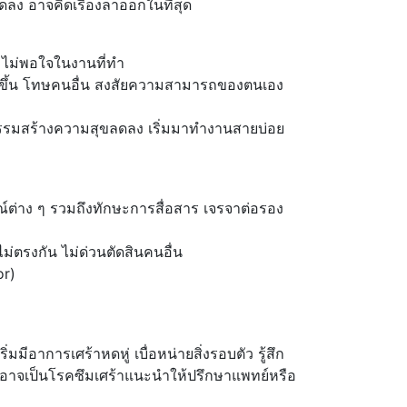
าจคิดเรื่องลาออกในที่สุด
 ไม่พอใจในงานที่ทำ
ายขึ้น โทษคนอื่น สงสัยความสามารถของตนเอง
กรรมสร้างความสุขลดลง เริ่มมาทำงานสายบ่อย
่าง ๆ รวมถึงทักษะการสื่อสาร เจรจาต่อรอง
่ตรงกัน ไม่ด่วนตัดสินคนอื่น
or)
มมีอาการเศร้าหดหู่ เบื่อหน่ายสิ่งรอบตัว รู้สึก
ว่าอาจเป็นโรคซึมเศร้าแนะนำให้ปรึกษาแพทย์หรือ