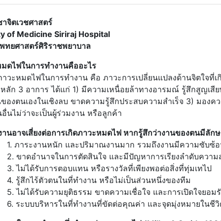
ชาจิตเวชศาสตร์
y of Medicine Siriraj Hospital
ทยศาสตร์ศิริราชพยาบาล
หมดไฟในการทำงานคืออะไร
ภาวะหมดไฟในการทำงาน คือ ภาวะการเปลี่ยนแปลงด้านจิตใจที่เก
หลัก 3 อาการ ได้แก่ 1) มีความเหนื่อยล้าทางอารมณ์ รู้สึกสู
ของตนเองในเชิงลบ ขาดความรู้สึกประสบความสำเร็จ 3) มองความส
ื่นไม่ว่าจะเป็นผู้ร่วมงาน หรือลูกค้า
านอาจเสี่ยงต่อการเกิดภาวะหมดไฟ หากรู้สึกว่างานของตนมีลักษณ
ระงานหนัก และปริมาณงานมาก รวมถึงงานมีความซับซ้อน ต
าดอำนาจในการตัดสินใจ และมีปัญหาการเรียงลำดับความ
่ได้รับการตอบแทน หรือรางวัลที่เพียงพอต่อสิ่งที่ทุ่มเทไป
้สึกไร้ตัวตนในที่ทำงาน หรือไม่เป็นส่วนหนึ่งของทีม
่ได้รับความยุติธรรม ขาดความเชื่อใจ และการเปิดใจยอมรั
บบบริหารในที่ทำงานที่ขัดต่อคุณค่า และจุดมุ่งหมายในชีว