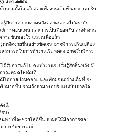
93)
แบ่งได้ดังนี้
มีความตั้งใจ เสียสละเพื่องานเต็มที่ พยายามปรับ
ิ่มรู้สึกว่าความคาดหวังของตนอาจไม่ตรงกับ
ในแง่การตอบแทน และการเป็นที่ยอมรับ คนทำงาน
ดความขับข้องใจ และเหนื่อยล้า
ะหงุดหงิดง่ายขึ้นอย่างชัดเจน อาจมีการปรับเปลี่ยน
ห้ความสามารถในการทำงานเริ่มลดลง อาจเริ่มมีการ
ด้รับการแก้ไข คนทำงานจะเริ่มรู้สึกสิ้นหวัง มี
ภาวะหมดไฟเต็มที่
ีโอกาสผ่อนคลาย และพักผ่อนอย่างเต็มที่ จะ
ริงมากขึ้น รวมถึงสามารถปรับแรงบันดาลใจ
งนี้
ศีรษะ
งที่จะช่วยให้ดีขึ้น ส่งผลให้มีอาการของ
จัดการกับอารมณ์