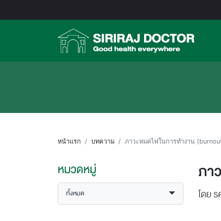
หน้าแรก
บทความ
ภาวะหมดไฟในการทำงาน (burnou
ภาว
หมวดหมู่
โดย ร
ทั้งหมด