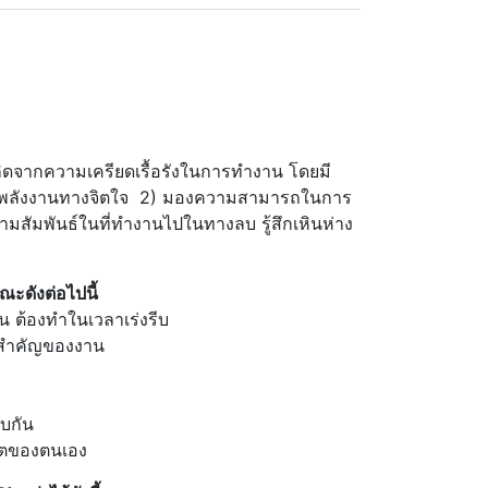
ิดจากความเครียดเรื้อรังในการทำงาน โดยมี
ญเสียพลังงานทางจิตใจ 2) มองความสามารถในการ
ัมพันธ์ในที่ทำงานไปในทางลบ รู้สึกเหินห่าง
ะดังต่อไปนี้
้องทำในเวลาเร่งรีบ
สำคัญของงาน
บกัน
ิตของตนเอง