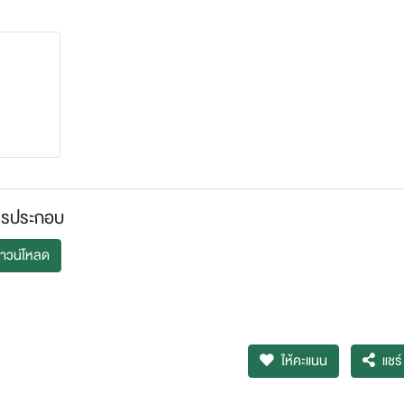
ารประกอบ
าวน์โหลด
ให้คะแนน
แชร์