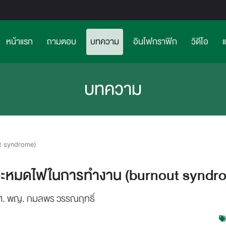
(current)>
หน้าแรก
ถามตอบ
บทความ
อินโฟกราฟิก
วิดีโอ
บทความ
t syndrome)
ะหมดไฟในการทำงาน (burnout syndr
ศ. พญ. กมลพร วรรณฤทธิ์