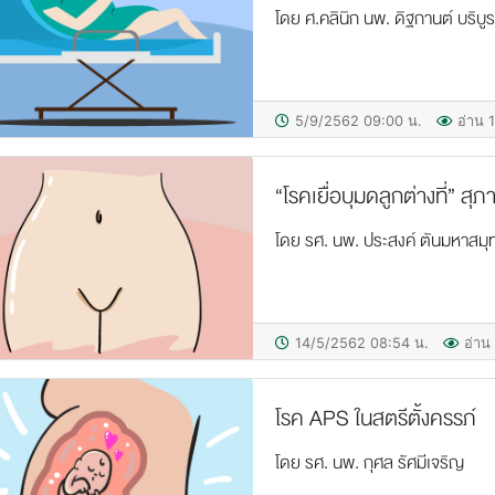
โดย ศ.คลินิก นพ. ดิฐกานต์ บริบู
5/9/2562 09:00 น.
อ่าน 1
“โรคเยื่อบุมดลูกต่างที่” สุ
โดย รศ. นพ. ประสงค์ ตันมหาสมุ
14/5/2562 08:54 น.
อ่าน 
โรค APS ในสตรีตั้งครรภ์
โดย รศ. นพ. กุศล รัศมีเจริญ