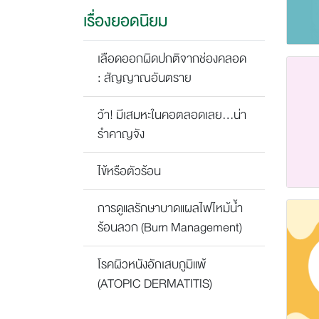
เรื่องยอดนิยม
เลือดออกผิดปกติจากช่องคลอด
: สัญญาณอันตราย
ว้า! มีเสมหะในคอตลอดเลย...น่า
รำคาญจัง
ไข้หรือตัวร้อน
การดูแลรักษาบาดแผลไฟไหม้น้ำ
ร้อนลวก (Burn Management)
โรคผิวหนังอักเสบภูมิแพ้
(ATOPIC DERMATITIS)