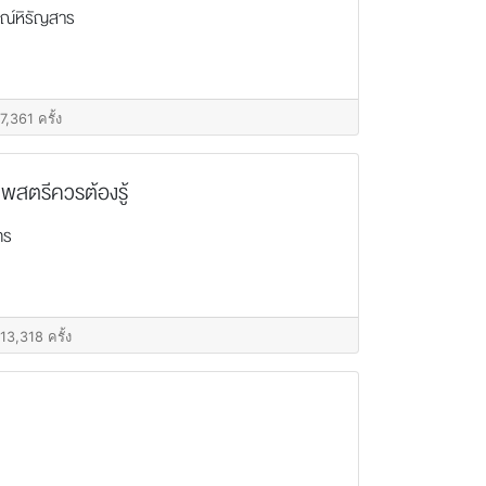
รณ์หิรัญสาร
7,361 ครั้ง
ภาพสตรีควรต้องรู้
ทร
13,318 ครั้ง