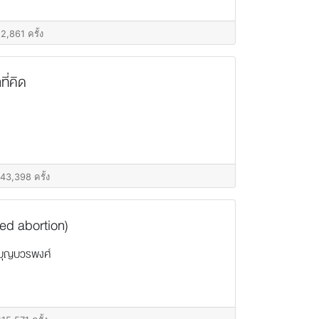
 2,861 ครั้ง
ที่คิด
 43,398 ครั้ง
ed abortion)
ี บุญบวรพงศ์