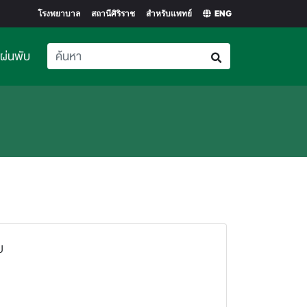
โรงพยาบาล
สถานีศิริราช
สำหรับแพทย์
ENG
แผ่นพับ
ย