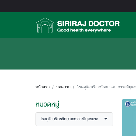
หน้าแรก
บทความ
โรคสูติ-นรีเวชวิทยาและภาวะมีบุต
หมวดหมู่
โรคสูติ-นรีเวชวิทยาและภาวะมีบุตรยาก