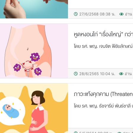
27/6/2568 08:38 น.
อ่าน
หูดหงอนไก่ “เรื่องใหญ่” กว่า
โดย รศ. พญ. เจนจิต พิชัยลักษณ์
28/6/2565 10:04 น.
อ่าน
ภาวะแท้งคุกคาม (Threaten
โดย รศ. พญ. ธัชจารีย์ พันธ์ชาล