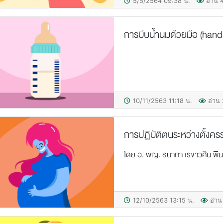
5/5/2564 09:38 น.
อ่าน 4
การบีบน้ำนมด้วยมือ (hand
10/11/2563 11:18 น.
อ่าน 
การปฏิบัติตนระหว่างตั้งคร
โดย อ. พญ. ธนาภา เรขาวศิน พิน
12/10/2563 13:15 น.
อ่าน