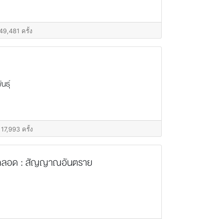
49,481 ครั้ง
นธุ์
 17,993 ครั้ง
งคลอด : สัญญาณอันตราย