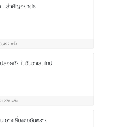
...สำคัญอย่างไร
3,492 ครั้ง
ัยปลอดภัย ในวันวาเลนไทน์
61,278 ครั้ง
น อาจเสี่ยงต่ออันตราย