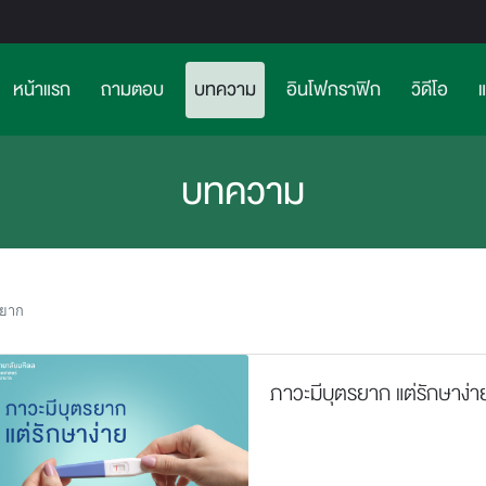
(current)>
หน้าแรก
ถามตอบ
บทความ
อินโฟกราฟิก
วิดีโอ
บทความ
รยาก
ภาวะมีบุตรยาก แต่รักษาง่า