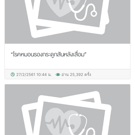
“โรคหมอนรองกระดูกสันหลังเสื่อม”
27/2/2561 10:44 น.
อ่าน 25,392 ครั้ง