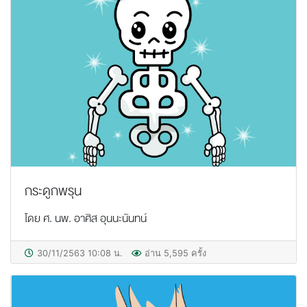
กระดูกพรุน
โดย ศ. นพ. อาศิส อุนนะนันทน์
30/11/2563 10:08 น.
อ่าน 5,595 ครั้ง