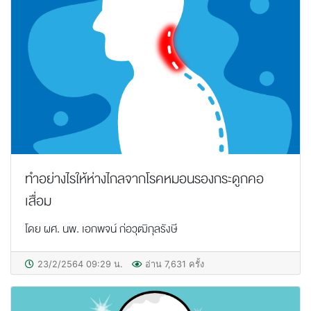
ทำอย่างไรให้ห่างไกลจากโรคหมอนรองกระดูกคอ
เสื่อม
โดย ผศ. นพ. เอกพจน์ ก่อวุฒิกุลรังษี
23/2/2564 09:29 น.
อ่าน 7,631 ครั้ง