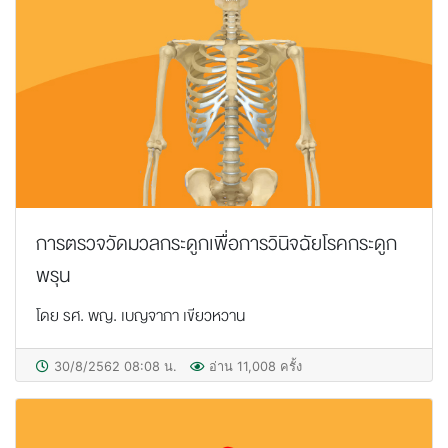
การตรวจวัดมวลกระดูกเพื่อการวินิจฉัยโรคกระดูก
พรุน
โดย รศ. พญ. เบญจาภา เขียวหวาน
30/8/2562 08:08 น.
อ่าน 11,008 ครั้ง