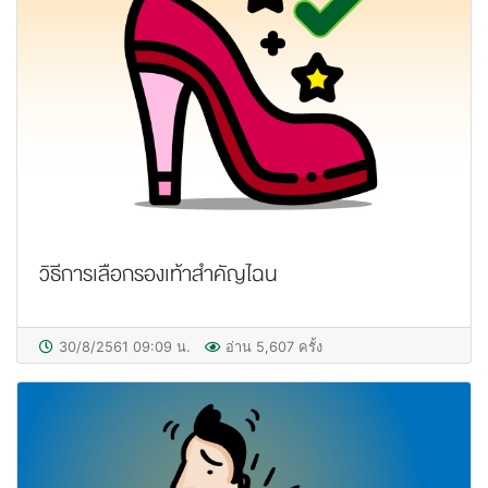
วิธีการเลือกรองเท้าสำคัญไฉน
30/8/2561 09:09 น.
อ่าน 5,607 ครั้ง