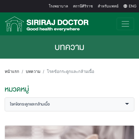
โรงพยาบาล
สถานีศิริราช
สำหรับแพทย์
ENG
บทความ
หน้าแรก
บทความ
โรคข้อกระดูกและกล้ามเนื้อ
หมวดหมู่
โรคข้อกระดูกและกล้ามเนื้อ