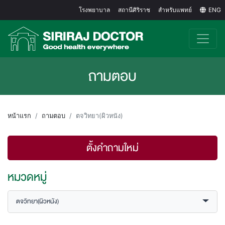
โรงพยาบาล
สถานีศิริราช
สำหรับแพทย์
ENG
ถามตอบ
หน้าแรก
ถามตอบ
ตจวิทยา(ผิวหนัง)
ตั้งคำถามใหม่
หมวดหมู่
ตจวิทยา(ผิวหนัง)