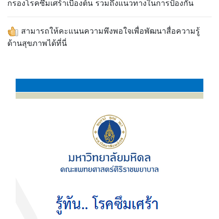
กรองโรคซึมเศร้าเบื้องต้น รวมถึงแนวทางในการป้องกัน
สามารถให้คะแนนความพึงพอใจเพื่อพัฒนาสื่อความรู้
ด้านสุขภาพได้ที่นี่