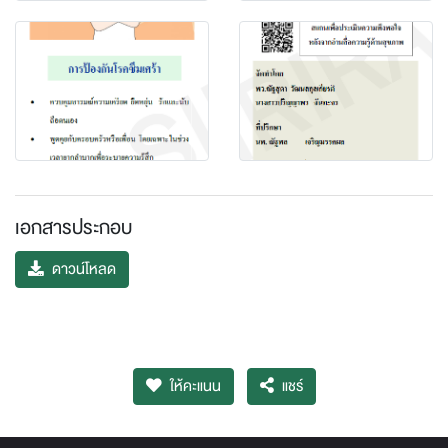
เอกสารประกอบ
ดาวน์โหลด
ให้คะแนน
แชร์