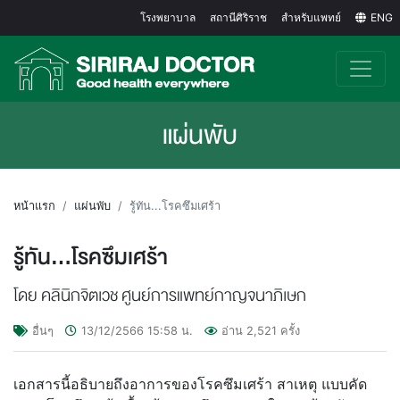
โรงพยาบาล
สถานีศิริราช
สำหรับแพทย์
ENG
แผ่นพับ
หน้าแรก
แผ่นพับ
รู้ทัน...โรคซึมเศร้า
รู้ทัน...โรคซึมเศร้า
โดย คลินิกจิตเวช ศูนย์การแพทย์กาญจนาภิเษก
อื่นๆ
13/12/2566
15:58
น.
อ่าน
2,521
ครั้ง
เอกสารนี้อธิบายถึงอาการของโรคซึมเศร้า สาเหตุ แบบคัด