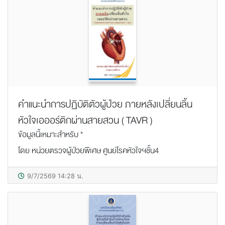
คำแนะนำการปฏิบัติตัวผู้ป่วย ภายหลังเปลี่ยนลิ้น
หัวใจเอออร์ติกผ่านสายสวน ( TAVR )
ข้อมูลนี้เหมาะสำหรับ *
โดย หน่วยตรวจผู้ป่วยพิเศษ ศูนย์โรคหัวใจฯชั้น4
9/7/2569 14:28 น.