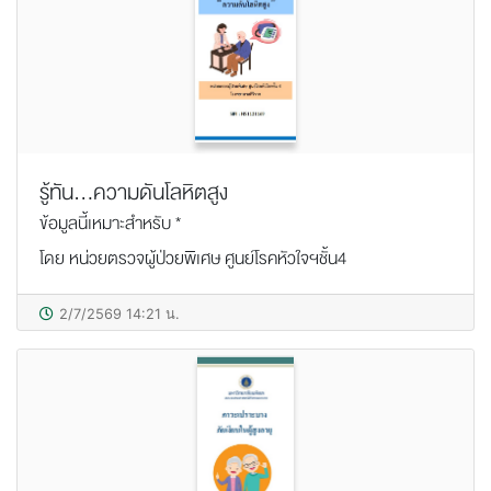
รู้ทัน...ความดันโลหิตสูง
ข้อมูลนี้เหมาะสำหรับ *
โดย หน่วยตรวจผู้ป่วยพิเศษ ศูนย์โรคหัวใจฯชั้น4
2/7/2569 14:21 น.