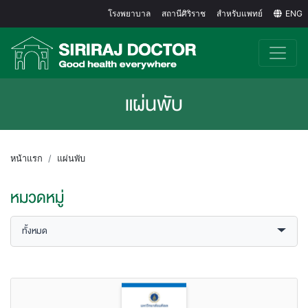
โรงพยาบาล
สถานีศิริราช
สำหรับแพทย์
ENG
แผ่นพับ
หน้าแรก
แผ่นพับ
หมวดหมู่
ทั้งหมด