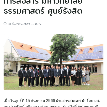
การสื่อสาร มหาวิทยาลัย
ธรรมศาสตร์ ศูนย์รังสิต
28 กันยายน 2566 10:09 น.
เมื่อวันศุกร์ที่ 15 กันยายน 2566 ฝ่ายสารสนเทศ นำโดย ผศ.
ดร.ประพัฒน์ สุริยผล ผศ.ดร.นพพล เผ่าสวัสดิ์ ผู้ช่วยคณบดี