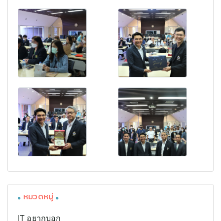
หมวดหมู่
IT อยากบอก