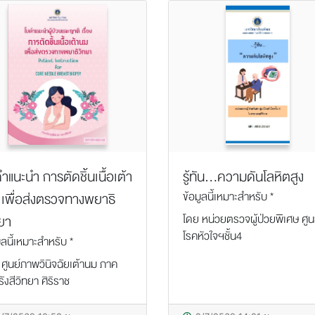
ำแนะนำ การตัดชิ้นเนื้อเต้า
รู้ทัน...ความดันโลหิตสูง
ข้อมูลนี้เหมาะสำหรับ *
เพื่อส่งตรวจทางพยาธิ
โดย หน่วยตรวจผู้ป่วยพิเศษ ศูน
ยา
โรคหัวใจฯชั้น4
ูลนี้เหมาะสำหรับ *
 ศูนย์ภาพวินิจฉัยเต้านม ภาค
รังสีวิทยา ศิริราช