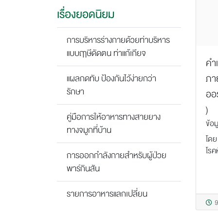
เรื่องยอดนิยม
การบริหารร่างกายด้วยท่าบริหาร
แบบฤาษีดัดตน ท่าแก้เกียจ
คำแ
ภาย
แผลกดทับ ป้องกันไว้ง่ายกว่า
รักษา
ออ
)
คู่มือการให้อาหารทางสายยาง
ข้อม
ทางจมูกที่บ้าน
โดย
โรคห
การออกกำลังกายสำหรับผู้ป่วย
พาร์กินสัน
รายการอาหารแลกเปลี่ยน
9