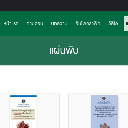
หน้าแรก
ถามตอบ
บทความ
อินโฟกราฟิก
วิดีโอ
แผ่นพับ