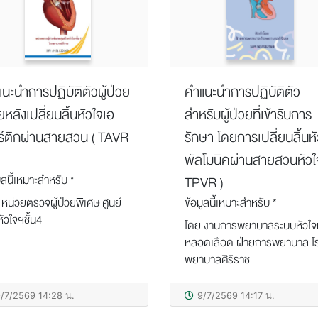
นะนำการปฏิบัติตัวผู้ป่วย
คำแนะนำการปฏิบัติตัว
หลังเปลี่ยนลิ้นหัวใจเอ
สำหรับผู้ป่วยที่เข้ารับการ
ร์ติกผ่านสายสวน ( TAVR
รักษา โดยการเปลี่ยนลิ้นห
พัลโมนิคผ่านสายสวนหัวใจ
ูลนี้เหมาะสำหรับ *
TPVR )
 หน่วยตรวจผู้ป่วยพิเศษ ศูนย์
ข้อมูลนี้เหมาะสำหรับ *
ัวใจฯชั้น4
โดย งานการพยาบาลระบบหัวใจ
หลอดเลือด ฝ่ายการพยาบาล โ
พยาบาลศิริราช
/7/2569 14:28 น.
9/7/2569 14:17 น.