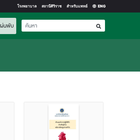
โรงพยาบาล
สถานีศิริราช
สำหรับแพทย์
ENG
(current)>
แผ่นพับ