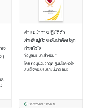
คำแนะนำการปฏิบัติตัว
สำหรับผู้ป่วยหลังผ่าตัดปลูก
ัวใจ
ถ่ายหัวใจ
ข้อมูลนี้เหมาะสำหรับ *
 (
โดย หอผู้ป่วยวิกฤต ศูนย์โรคหัวใจ
สมเด็จพระบรมราชินีนาถ ชั้น5
และ
รง
3/7/2569 11:56 น.