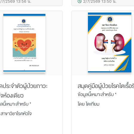
/7/2569 13:56 น.
2/7/2569 13:50 น.
ดประจำตัวผู้ป่วยภาวะ
สมุดคู่มือผู้ป่วยโรคไตเรื้อร
ข้อมูลนี้เหมาะสำหรับ *
ใจห้องเดียว
ูลนี้เหมาะสำหรับ *
โดย ไตเทียม
 สาขาวิชาโรคหัวใจ