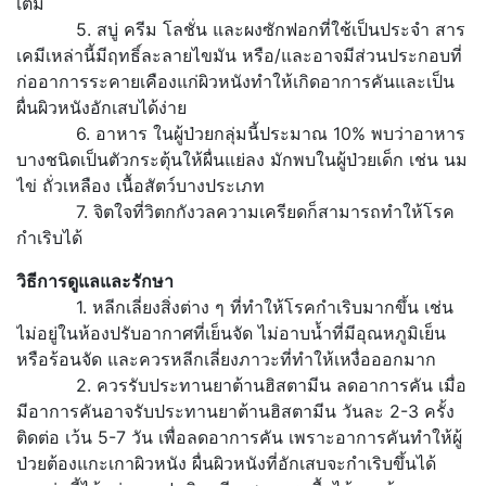
เติม
5. สบู่ ครีม โลชั่น และผงซักฟอกที่ใช้เป็นประจำ สาร
เคมีเหล่านี้มีฤทธิ์ละลายไขมัน หรือ/และอาจมีส่วนประกอบที่
ก่ออาการระคายเคืองแก่ผิวหนังทำให้เกิดอาการคันและเป็น
ผื่นผิวหนังอักเสบได้ง่าย
6. อาหาร ในผู้ป่วยกลุ่มนี้ประมาณ 10% พบว่าอาหาร
บางชนิดเป็นตัวกระตุ้นให้ผื่นแย่ลง มักพบในผู้ป่วยเด็ก เช่น นม
ไข่ ถั่วเหลือง เนื้อสัตว์บางประเภท
7. จิตใจที่วิตกกังวลความเครียดก็สามารถทำให้โรค
กำเริบได้
วิธีการดูแลและรักษา
1. หลีกเลี่ยงสิ่งต่าง ๆ ที่ทำให้โรคกำเริบมากขึ้น เช่น
ไม่อยู่ในห้องปรับอากาศที่เย็นจัด ไม่อาบน้ำที่มีอุณหภูมิเย็น
หรือร้อนจัด และควรหลีกเลี่ยงภาวะที่ทำให้เหงื่อออกมาก
2. ควรรับประทานยาต้านฮิสตามีน ลดอาการคัน เมื่อ
มีอาการคันอาจรับประทานยาต้านฮิสตามีน วันละ 2-3 ครั้ง
ติดต่อ เว้น 5-7 วัน เพื่อลดอาการคัน เพราะอาการคันทำให้ผู้
ป่วยต้องแกะเกาผิวหนัง ผื่นผิวหนังที่อักเสบจะกำเริบขึ้นได้