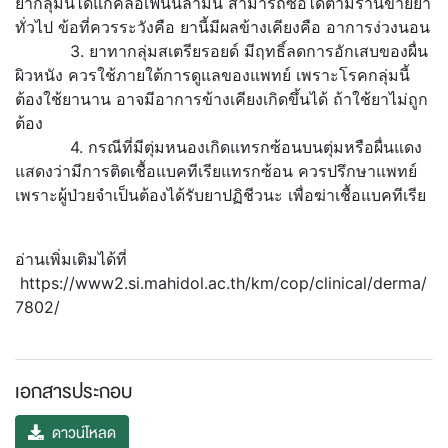
ยากลุ่มนี้ได้แก่คลอเฟนนิลามีน สามารถซื้อได้ตามร้านขายยา
ทั่วไป ข้อที่ควรระวังคือ ยานี้มีผลข้างเคียงคือ อาการง่วงนอน
3. ยาทากลุ่มสเตรียรอยด์ มีฤทธิ์ลดการอักเสบของผื่น
ผิวหนัง ควรใช้ภายใต้การดูแลของแพทย์ เพราะโรคกลุ่มนี้
ต้องใช้ยานาน อาจมีอาการข้างเคียงเกิดขึ้นได้ ถ้าใช้ยาไม่ถูก
ต้อง
4. กรณีที่มีตุ่มหนองเกิดแทรกซ้อนบนตุ่มหรือผื่นแดง
แสดงว่ามีการติดเชื้อแบคทีเรียแทรกซ้อน ควรปรึกษาแพทย์
เพราะผู้ป่วยจำเป็นต้องได้รับยาปฏิชีวนะ เพื่อฆ่าเชื้อแบคทีเรีย
อ่านเพิ่มเติมได้ที่
https://www2.si.mahidol.ac.th/km/cop/clinical/derma/
7802/
เอกสารประกอบ
ดาวน์โหลด