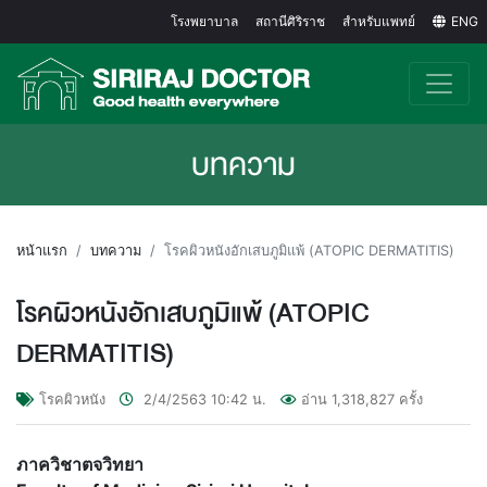
โรงพยาบาล
สถานีศิริราช
สำหรับแพทย์
ENG
บทความ
หน้าแรก
บทความ
โรคผิวหนังอักเสบภูมิแพ้ (ATOPIC DERMATITIS)
โรคผิวหนังอักเสบภูมิแพ้ (ATOPIC
DERMATITIS)
โรคผิวหนัง
2/4/2563
10:42
น.
อ่าน
1,318,827
ครั้ง
ภาควิชาตจวิทยา