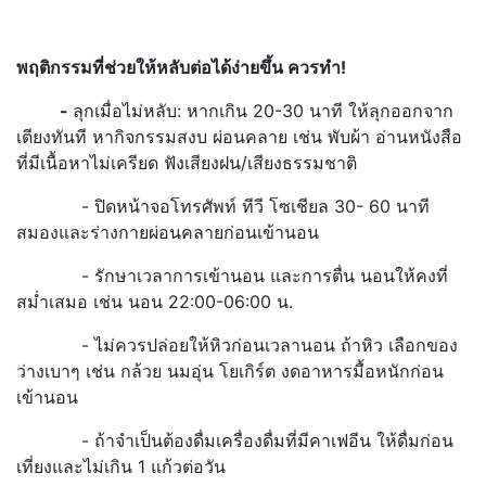
พฤติกรรมที่ช่วยให้หลับต่อได้ง่ายขึ้น ควรทำ!
-
ลุกเมื่อไม่หลับ: หากเกิน 20-30 นาที ให้ลุกออกจาก
เตียงทันที หากิจกรรมสงบ ผ่อนคลาย เช่น พับผ้า อ่านหนังสือ
ที่มีเนื้อหาไม่เครียด ฟังเสียงฝน/เสียงธรรมชาติ
- ปิดหน้าจอโทรศัพท์ ทีวี โซเชียล 30- 60 นาที
สมองและร่างกายผ่อนคลายก่อนเข้านอน
- รักษาเวลาการเข้านอน และการตื่น นอนให้คงที่
สม่ำเสมอ เช่น นอน 22:00-06:00 น.
- ไม่ควรปล่อยให้หิวก่อนเวลานอน ถ้าหิว เลือกของ
ว่างเบาๆ เช่น กล้วย นมอุ่น โยเกิร์ต งดอาหารมื้อหนักก่อน
เข้านอน
- ถ้าจำเป็นต้องดื่มเครื่องดื่มที่มีคาเฟอีน ให้ดื่มก่อน
เที่ยงและไม่เกิน 1 แก้วต่อวัน