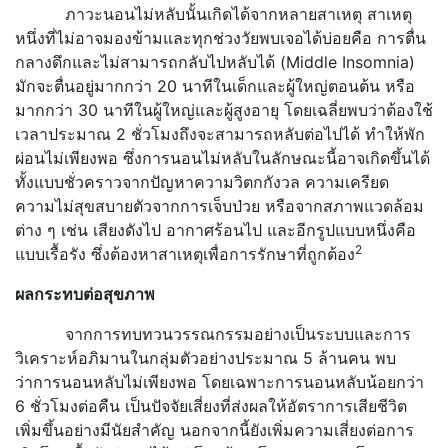
ภาวะนอนไม่หลับนั้นเกิดได้จากหลายสาเหตุ สาเหตุ
หนึ่งที่ไม่อาจมองข้ามและทุกช่วงวัยพบเจอได้บ่อยคือ การตื่น
กลางดึกและไม่สามารถกลับไปหลับได้ (Middle Insomnia)
มักจะตื่นอยู่มากกว่า 20 นาทีในเด็กและผู้ใหญ่ตอนต้น หรือ
มากกว่า 30 นาทีในผู้ใหญ่และผู้สูงอายุ โดยเฉลี่ยพบว่าต้องใช้
เวลาประมาณ 2 ชั่วโมงถึงจะสามารถหลับต่อไปได้ ทำให้พัก
ผ่อนไม่เพียงพอ ซึ่งการนอนไม่หลับในลักษณะนี้อาจเกิดขึ้นได้
ทั้งแบบชั่วคราวจากปัญหาความวิตกกังวล ความเครียด
ความไม่สุขสบายตัวจากการเจ็บป่วย หรือจากสภาพแวดล้อม
ต่าง ๆ เช่น เสียงดังไป อากาศร้อนไป และอีกรูปแบบหนึ่งคือ
2
แบบเรื้อรัง ซึ่งต้องหาสาเหตุเพื่อการรักษาที่ถูกต้อง
ผลกระทบต่อสุขภาพ
จากการทบทวนวรรณกรรมอย่างเป็นระบบและการ
วิเคราะห์อภิมานในกลุ่มตัวอย่างประมาณ 5 ล้านคน พบ
ว่าการนอนหลับไม่เพียงพอ โดยเฉพาะการนอนหลับน้อยกว่า
6 ชั่วโมงต่อคืน เป็นปัจจัยเสี่ยงที่ส่งผลให้อัตราการเสียชีวิต
เพิ่มขึ้นอย่างมีนัยสำคัญ นอกจากนี้ยังเพิ่มความเสี่ยงต่อการ