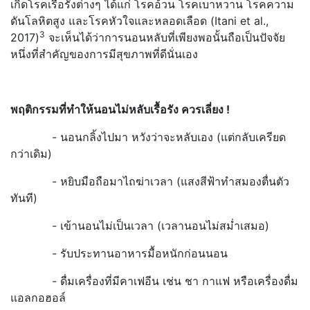
เกิดโรคเรื้อรังต่างๆ ได้แก่ โรคอ้วน โรคเบาหวาน โรคความ
ดันโลหิตสูง และโรคหัวใจและหลอดเลือด (Itani et al.,
3
2017)
จะเห็นได้ว่าการนอนหลับที่เพียงพอนั้นถือเป็นปัจจัย
หนึ่งที่สำคัญของการมีสุขภาพที่ดีนั่นเอง
พฤติกรรมที่ทำให้นอนไม่หลับเรื้อรัง ควรเลี่ยง !
- นอนกลิ้งไปมา หวังว่าจะหลับเอง (แต่กลับเครียด
กว่าเดิม)
- หยิบมือถือมาไถฆ่าเวลา (แสงสีฟ้าทำสมองตื่นตัว
ทันที)
- เข้านอนไม่เป็นเวลา (เวลานอนไม่สม่ำเสมอ)
- รับประทานอาหารมื้อหนักก่อนนอน
- ดื่มเครื่องที่มีคาเฟอีน เช่น ชา กาแฟ หรือเครื่องดื่ม
แอลกอฮอล์