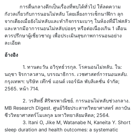
การตื่นกลางดึกเป็นเรื่องที่พบได้ทั่วไป ให้ลดความ
กังวลเกี่ยวกับการนอนไม่หลับ โดยเลี่ยงการเช็กนาฬิกา ลุก
จากเตียงเมื่อยังไม่หลับและทำกิจกรรมเบาๆ ในห้องที่มีไฟสลัว
และหากมีอาการนอนไม่หลับบ่อยๆ หรือต่อเนื่องเกิน 1 เดือน
ควรปรึกษาผู้เชี่ยวชาญ เพื่อประเมินสุขภาพการนอนอย่าง
ละเอียด
อ้างอิง
1. ทานตะวัน อวิรุทธ์วรกุล. โรคนอนไม่หลับ. ใน:
นฤชา จิรกาลวสาน, บรรณาธิการ.
เวชศาสตร์การนอนหลับ
.
กรุงเทพฯ: บริษัท เท๊กซ์ แอนด์ เจอร์นัล พับลิเคชั่น จำกัด;
2565. หน้า 714.
2. วรสิทธิ์ ศิริพรพาณิชย์. การนอนไม่หลับช่วงกลาง.
MB Research Digest. ศูนย์วิจัยประสาทวิทยาศาสตร์ สถาบัน
ชีววิทยาศาสตร์โมเลกุล มหาวิทยาลัยมหิดล; 2564.
3. Itani O, Jike M, Watanabe N, Kaneita Y. Short
sleep duration and health outcomes: a systematic