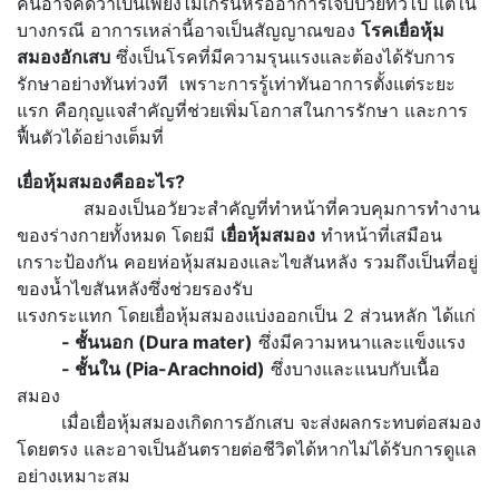
คนอาจคิดว่าเป็นเพียงไมเกรนหรืออาการเจ็บป่วยทั่วไป แต่ใน
บางกรณี อาการเหล่านี้อาจเป็นสัญญาณของ
โรคเยื่อหุ้ม
สมองอักเสบ
ซึ่งเป็นโรคที่มีความรุนแรงและต้องได้รับการ
รักษาอย่างทันท่วงที เพราะการรู้เท่าทันอาการตั้งแต่ระยะ
แรก คือกุญแจสำคัญที่ช่วยเพิ่มโอกาสในการรักษา และการ
ฟื้นตัวได้อย่างเต็มที่
เยื่อหุ้มสมองคืออะไร
?
สมองเป็นอวัยวะสำคัญที่ทำหน้าที่ควบคุมการทำงาน
ของร่างกายทั้งหมด โดยมี
เยื่อหุ้มสมอง
ทำหน้าที่เสมือน
เกราะป้องกัน คอยห่อหุ้มสมองและไขสันหลัง รวมถึงเป็นที่อยู่
ของน้ำไขสันหลังซึ่งช่วยรองรับ
แรงกระแทก โดยเยื่อหุ้มสมองแบ่งออกเป็น 2 ส่วนหลัก ได้แก่
- ชั้นนอก (Dura mater)
ซึ่งมีความหนาและแข็งแรง
- ชั้นใน (Pia-Arachnoid)
ซึ่งบางและแนบกับเนื้อ
สมอง
เมื่อเยื่อหุ้มสมองเกิดการอักเสบ จะส่งผลกระทบต่อสมอง
โดยตรง และอาจเป็นอันตรายต่อชีวิตได้หากไม่ได้รับการดูแล
อย่างเหมาะสม