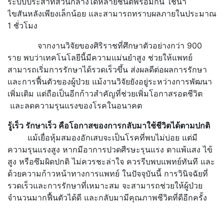
ระบบประสาทส่วนกลางได้หลายชนิดพร้อมกัน ใช้น้ำ
ไขสันหลังเพียงเล็กน้อย และสามารถทราบผลภายในประมาณ
1 ชั่วโมง
จากงานวิจัยของศิริราชที่ศึกษาตัวอย่างกว่า 900
ราย พบว่าเทคโนโลยีนี้มีความแม่นยำสูง ช่วยให้แพทย์
สามารถเริ่มการรักษาได้รวดเร็วขึ้น ส่งผลดีต่อผลการรักษา
และการฟื้นตัวของผู้ป่วย แม้งานวิจัยยังอยู่ระหว่างการพัฒนา
เพิ่มเติม แต่ถือเป็นอีกก้าวสำคัญที่ช่วยเพิ่มโอกาสรอดชีวิต
และลดความรุนแรงของโรคในอนาคต
รู้เร็ว รักษาเร็ว คือโอกาสของการกลับมาใช้ชีวิตได้ตามปกติ
แม้เยื่อหุ้มสมองอักเสบจะเป็นโรคที่พบไม่บ่อย แต่มี
ความรุนแรงสูง หากมีอาการปวดศีรษะรุนแรง ตาแพ้แสง ไข้
สูง หรือซึมผิดปกติ ไม่ควรชะล่าใจ ควรรีบพบแพทย์ทันที และ
ด้วยความก้าวหน้าทางการแพทย์ ในปัจจุบันนี้ การวินิจฉัยที่
รวดเร็วและการรักษาที่เหมาะสม จะสามารถช่วยให้ผู้ป่วย
จำนวนมากฟื้นตัวได้ดี และกลับมามีคุณภาพชีวิตที่ดีอีกครั้ง