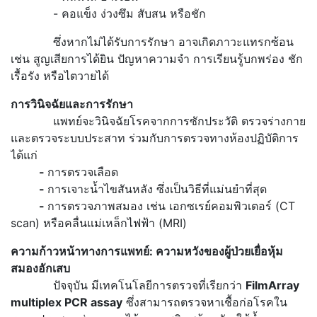
- คอแข็ง ง่วงซึม สับสน หรือชัก
ซึ่งหากไม่ได้รับการรักษา อาจเกิดภาวะแทรกซ้อน
เช่น สูญเสียการได้ยิน ปัญหาความจำ การเรียนรู้บกพร่อง ชัก
เรื้อรัง หรือไตวายได้
การวินิจฉัยและการรักษา
แพทย์จะวินิจฉัยโรคจากการซักประวัติ ตรวจร่างกาย
และตรวจระบบประสาท ร่วมกับการตรวจทางห้องปฏิบัติการ
ได้แก่
-
การตรวจเลือด
-
การเจาะน้ำไขสันหลัง ซึ่งเป็นวิธีที่แม่นยำที่สุด
-
การตรวจภาพสมอง เช่น เอกซเรย์คอมพิวเตอร์ (CT
scan) หรือคลื่นแม่เหล็กไฟฟ้า (MRI)
ความก้าวหน้าทางการแพทย์: ความหวังของผู้ป่วยเยื่อหุ้ม
สมองอักเสบ
ปัจจุบัน มีเทคโนโลยีการตรวจที่เรียกว่า
FilmArray
multiplex PCR assay
ซึ่งสามารถตรวจหาเชื้อก่อโรคใน