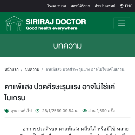
โรงพยาบาล
สถานีศิริราช
สำหรับแพทย์
ENG
บทความ
หน้าแรก
บทความ
ตาแพ้แสง ปวดศีรษะรุนแรง อาจไม่ใช่แค่ไมเกรน
ตาแพ้แสง ปวดศีรษะรุนแรง อาจไม่ใช่แค่
ไมเกรน
สุขภาพทั่วไป
28/1/2569
09:54
น.
อ่าน
1,690
ครั้ง
อาการปวดศีรษะ ตาแพ้แสง คลื่นไส้ หรือมีไข้ หลาย