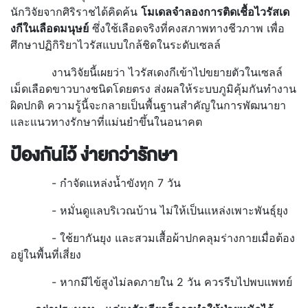
นักวิจัยจากศิริราชได้คิดค้น
โมเดลจำลองการติดเชื้อไวรัสเด
งกีในเลือดมนุษย์
ซึ่งใช้เลือดจริงที่คงสภาพทางชีวภาพ เพื่อ
ศึกษาปฏิกิริยาไวรัสแบบใกล้ชิดในระดับเซลล์
งานวิจัยนี้เผยว่า ไวรัสเดงกีเข้าไปขยายตัวในเซลล์
เม็ดเลือดขาวบางชนิดโดยตรง ส่งผลให้ระบบภูมิคุ้มกันทำงาน
ผิดปกติ ความรู้นี้จะกลายเป็นพื้นฐานสำคัญในการพัฒนายา
และแนวทางรักษาที่แม่นยำขึ้นในอนาคต
ป้องกันไว้ ง่ายกว่ารักษา
- กำจัดแหล่งน้ำขังทุก 7 วัน
- หมั่นดูแลบริเวณบ้าน ไม่ให้เป็นแหล่งเพาะพันธุ์ยุง
- ใช้ยากันยุง และสวมเสื้อผ้าปกคลุมร่างกายเมื่อต้อง
อยู่ในพื้นที่เสี่ยง
- หากมีไข้สูงไม่ลดภายใน 2 วัน ควรรีบไปพบแพทย์