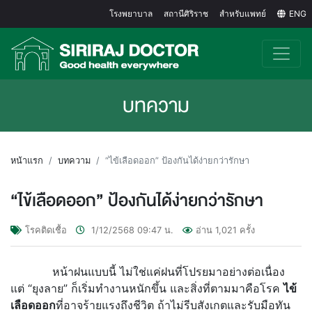
โรงพยาบาล
สถานีศิริราช
สำหรับแพทย์
ENG
บทความ
หน้าแรก
บทความ
“ไข้เลือดออก” ป้องกันได้ง่ายกว่ารักษา
“ไข้เลือดออก” ป้องกันได้ง่ายกว่ารักษา
โรคติดเชื้อ
1/12/2568
09:47
น.
อ่าน
1,021
ครั้ง
หน้าฝนแบบนี้ ไม่ใช่แค่ฝนที่โปรยมาอย่างต่อเนื่อง
แต่ “ยุงลาย” ก็เริ่มทำงานหนักขึ้น และสิ่งที่ตามมาคือโรค
ไข้
เลือดออก
ที่อาจร้ายแรงถึงชีวิต ถ้าไม่รีบสังเกตและรับมือทัน