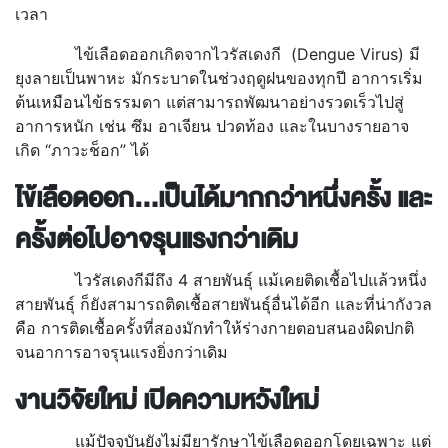
เวลา
ไข้เลือดออกเกิดจากไวรัสเดงกี (Dengue Virus) มี
ยุงลายเป็นพาหะ มักระบาดในช่วงฤดูฝนของทุกปี อาการเริ่ม
ต้นเหมือนไข้ธรรมดา แต่สามารถพัฒนาอย่างรวดเร็วไปสู่
อาการหนัก เช่น ซึม อาเจียน ปวดท้อง และในบางรายอาจ
เกิด “ภาวะช็อก” ได้
ไข้เลือดออก...เป็นได้มากกว่าหนึ่งครั้ง และ
ครั้งต่อไปอาจรุนแรงกว่าเดิม
ไวรัสเดงกีมีถึง 4 สายพันธุ์ แม้เคยติดเชื้อไปแล้วหนึ่ง
สายพันธุ์ ก็ยังสามารถติดเชื้อสายพันธุ์อื่นได้อีก และที่น่ากังวล
คือ การติดเชื้อครั้งที่สองมักทำให้ร่างกายตอบสนองผิดปกติ
จนอาการอาจรุนแรงยิ่งกว่าเดิม
งานวิจัยใหม่ เปิดความหวังใหม่
แม้ปัจจุบันยังไม่มียารักษาไข้เลือดออกโดยเฉพาะ แต่