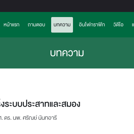
(current)>
หน้าแรก
ถามตอบ
บทความ
อินโฟกราฟิก
วิดีโอ
บทความ
ร็งระบบประสาทและสมอง
. ดร. นพ. ศรัณย์ นันทอารี