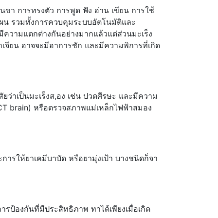
ขา การทรงตัว การพูด ฟัง อ่าน เขียน การใช้
งแผน รวมทั้งการควบคุมระบบอัตโนมัติและ
จึงมีความแตกต่างกันอย่างมากแล้วแต่ส่วนมะเร็ง
 อาเจียน อาจจะมีอาการชัก และมีความพิการที่เกิด
ยว่าเป็นมะเร็งส,อง เช่น ปวดศีรษะ และมีความ
ร์ (CT brain) หรือตรวจสภาพแม่เหล็กไฟฟ้าสมอง
รให้ยาเคมีบาบัด หรือยามุ่งเป้า บางชนิดก็จา
้องกันที่มีประสิทธิภาพ ทาได้เพียงเมื่อเกิด