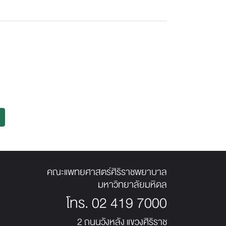
คณะแพทยศาสตร์ศิริราชพยาบาล
มหาวิทยาลัยมหิดล
โทร.
02 419 7000
2 ถนนวังหลัง แขวงศิริราช