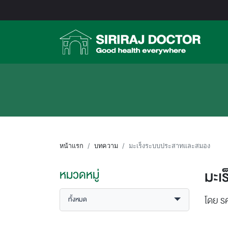
หน้าแรก
บทความ
มะเร็งระบบประสาทและสมอง
มะเ
หมวดหมู่
โดย รศ
ทั้งหมด