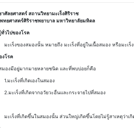
ชาศัลยศาสตร์ สถานวิทยามะเร็งศิริราช
ทยศาสตร์ศิริราชพยาบาล
มหาวิทยาลัยมหิดล
้ทั่วไปของโรค
งของสมองนั้น หมายถึง มะเร็งที่อยู่ในเนื้อสมอง หรือมะเร็งจาก
องโรค
สมองมีอยู่มากมายหลายชนิด และที่พบบ่อยก็คือ
เร็งที่เกิดเองในสมอง
ร็งที่เกิดจากอวัยวะอื่นและกระจายไปที่สมอง
ที่เกิดขึ้นในสมองนั้น ส่วนใหญ่เกิดขึ้นโดยไม่รู้สาเหตุว่าเกิด
ร