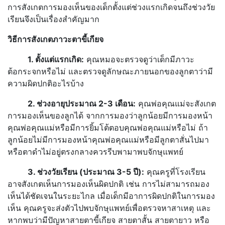
การสังเกตการมองเห็นของเด็กตั้งแต่ช่วงแรกเกิดจนถึงช่วงวัย
เรียนจึงเป็นเรื่องสำคัญมาก
วิธีการสังเกตภาวะตาขี้เกียจ
1. ตั้งแต่แรกเกิด:
คุณหมอจะตรวจดูว่าเด็กมีภาวะ
ต้อกระจกหรือไม่ และตรวจดูลักษณะภายนอกของลูกตาว่ามี
ความผิดปกติอะไรบ้าง
2. ช่วงอายุประมาณ
2-3 เดือน:
คุณพ่อคุณแม่จะสังเกต
การมองเห็นของลูกได้ จากการมองว่าลูกน้อยมีการมองหน้า
คุณพ่อคุณแม่หรือมีการยิ้มโต้ตอบคุณพ่อคุณแม่หรือไม่ ถ้า
ลูกน้อยไม่มีการมองหน้าคุณพ่อคุณแม่หรือมีลูกตาสั่นไปมา
หรือตาดำไม่อยู่ตรงกลางควรรีบพามาพบจักษุแพทย์
3. ช่วงวัยเรียน (ประมาณ
3-5 ปี):
คุณครูที่โรงเรียน
อาจสังเกตเห็นการมองเห็นผิดปกติ เช่น การไม่สามารถมอง
เห็นได้ชัดเจนในระยะไกล เมื่อเด็กมีอาการผิดปกติในการมอง
เห็น คุณครูจะส่งตัวไปพบจักษุแพทย์เพื่อตรวจหาสาเหตุ และ
หากพบว่ามีปัญหาสายตาขี้เกียจ สายตาสั้น สายตายาว หรือ