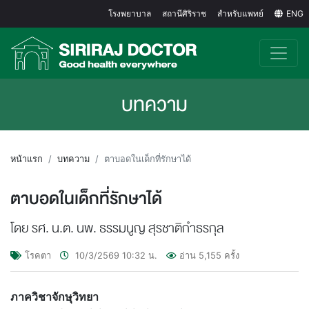
โรงพยาบาล
สถานีศิริราช
สำหรับแพทย์
ENG
บทความ
หน้าแรก
บทความ
ตาบอดในเด็กที่รักษาได้
ตาบอดในเด็กที่รักษาได้
โดย รศ. น.ต. นพ. ธรรมนูญ สุรชาติกำธรกุล
โรคตา
10/3/2569
10:32
น.
อ่าน
5,155
ครั้ง
ภาควิชาจักษุวิทยา