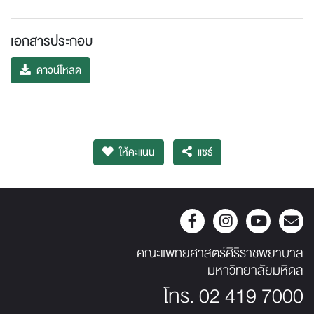
เอกสารประกอบ
ดาวน์โหลด
ให้คะแนน
แชร์
คณะแพทยศาสตร์ศิริราชพยาบาล
มหาวิทยาลัยมหิดล
โทร.
02 419 7000