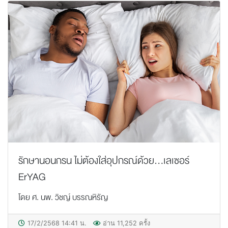
รักษานอนกรน ไม่ต้องใส่อุปกรณ์ด้วย...เลเซอร์
ErYAG
โดย ศ. นพ. วิชญ์ บรรณหิรัญ
17/2/2568 14:41 น.
อ่าน 11,252 ครั้ง