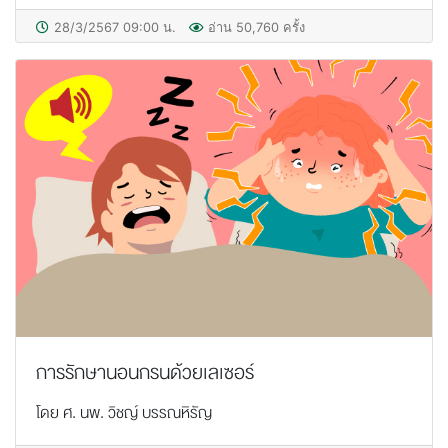
28/3/2567 09:00 น.
อ่าน 50,760 ครั้ง
การรักษานอนกรนด้วยเลเซอร์
โดย ศ. นพ. วิชญ์ บรรณหิรัญ