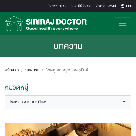
โรงพยาบาล
สถานีศิริราช
สำหรับแพทย์
ENG
บทความ
หน้าแรก
บทความ
โรคหู คอ จมูก และภูมิแพ้
หมวดหมู่
โรคหู คอ จมูก และภูมิแพ้