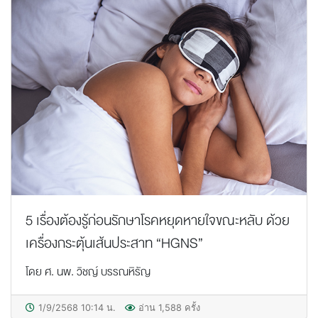
5 เรื่องต้องรู้ก่อนรักษาโรคหยุดหายใจขณะหลับ ด้วย
เครื่องกระตุ้นเส้นประสาท “HGNS”
โดย ศ. นพ. วิชญ์ บรรณหิรัญ
1/9/2568 10:14 น.
อ่าน 1,588 ครั้ง