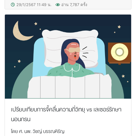
29/1/2567 11:49 น.
อ่าน 7,787 ครั้ง
เปรียบเทียบการจี้คลื่นความถี่วิทยุ vs เลเซอร์รักษา
นอนกรน
โดย ศ. นพ. วิชญ์ บรรณหิรัญ