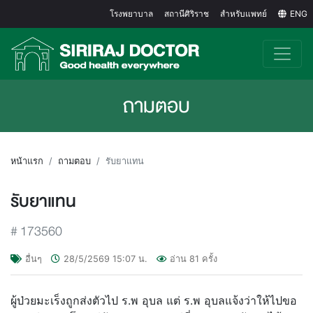
โรงพยาบาล
สถานีศิริราช
สำหรับแพทย์
ENG
ถามตอบ
หน้าแรก
ถามตอบ
รับยาแทน
รับยาแทน
#
173560
อื่นๆ
28/5/2569
15:07
น.
อ่าน
81
ครั้ง
ผู้ป่วยมะเร็งถูกส่งตัวไป ร.พ อุบล แต่ ร.พ อุบลแจ้งว่าให้ไปขอ