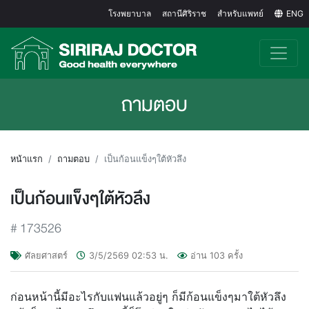
โรงพยาบาล
สถานีศิริราช
สำหรับแพทย์
ENG
ถามตอบ
หน้าแรก
ถามตอบ
เป็นก้อนแข็งๆใต้หัวลึง
เป็นก้อนแข็งๆใต้หัวลึง
#
173526
ศัลยศาสตร์
3/5/2569
02:53
น.
อ่าน
103
ครั้ง
ก่อนหน้านี้มีอะไรกับแฟนแล้วอยู่ๆ ก็มีก้อนแข็งๆมาใต้หัวลึง