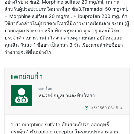
อย่างไรบ้าง ข้อ2. Morphine sulfate 20 mg/ml. เหมาะ
สำหรับผู้ป่วยประเภทใดมากที่สุด ข้อ3.Tramadol 50 mg/ml.
+ Morphine sulfate 20 mg/ml. + Ibuprofen 200 mg. ถ้า
ใช้ยาดังกล่าวในผู้ป่วยชายไทยที่มีภาวะบาดเจ็บหลายระบบ (ผู้
ป่วยกลุ่มเปราะบาง หรือ พิการหูหนวก สูงอายุ และมีโรค
ประจำตัว เบาหวาน) เกิดจากสาเหตุภายนอก อุบัติเหตุและ
ฉุกเฉิน วันละ 1 ชื่อยา เป็นเวลา 3 วัน เรียงตามลำดับชื่อยา
ร่างกายจะดีขึ้นอย่างไร
แพทย์คนที่ 1
ตอบโดย
หน่วยข้อมูลยาและพิษวิทยา
1/5/2569
08:15
น.
1. ยา morphine sulfate เป็นยาแก้ปวด ออกฤทธิ์
กระตุ้นตัวรับ opioid receptor ในระบบประสาทส่วน