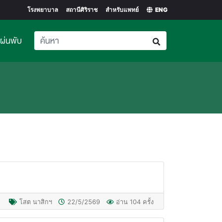
โรงพยาบาล
สถานีศิริราช
สำหรับแพทย์
ENG
แผ่นพับ
โสต นาสิกฯ
22/5/2569
อ่าน 104 ครั้ง