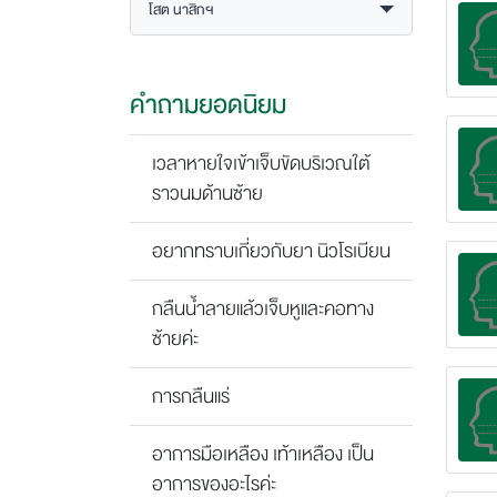
โสต นาสิกฯ
คำถามยอดนิยม
เวลาหายใจเข้าเจ็บขัดบริเวณใต้
ราวนมด้านซ้าย
อยากทราบเกี่ยวกับยา นิวโรเบียน
กลืนน้ำลายแล้วเจ็บหูและคอทาง
ซ้ายค่ะ
การกลืนแร่
อาการมือเหลือง เท้าเหลือง เป็น
อาการของอะไรค่ะ