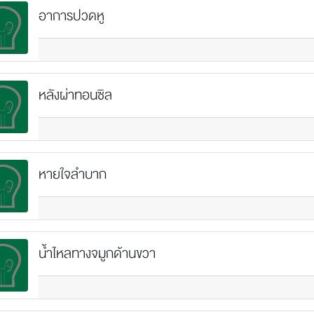
อาการปวดหู
หลังผ่าทอนซิล
หายใจลำบาก
น้ำไหลทางจมูกด้านขวา