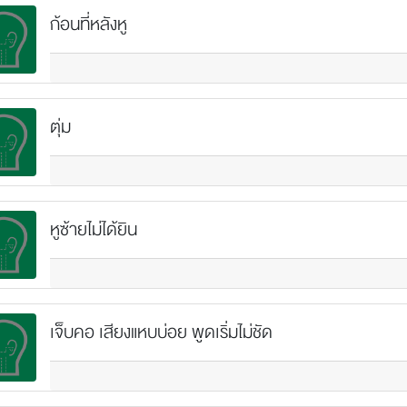
ก้อนที่หลังหู
ตุ่ม
หูซ้ายไม่ได้ยิน
เจ็บคอ เสียงแหบบ่อย พูดเริ่มไม่ชัด