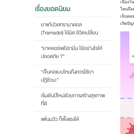
เนื่องใ
เรื่องยอดนิยม
ไหนถึงค
เจ็บคอ
ยาแก้ปวดทรามาดอล
เกิดปัญ
(Tramadol) ใช้ผิด ชีวิตเปลี่ยน
“ยาคลอร์เฟนิรามีน ใช้อย่างไรให้
ปลอดภัย ?”
“เจ็บคอแบบไหนถึงควรใช้ยา
ปฏิชีวนะ”
เริ่มต้นปีใหม่ด้วยการสร้างสุขภาพ
ที่ดี
แพ้นมวัว ก็แข็งแรงได้