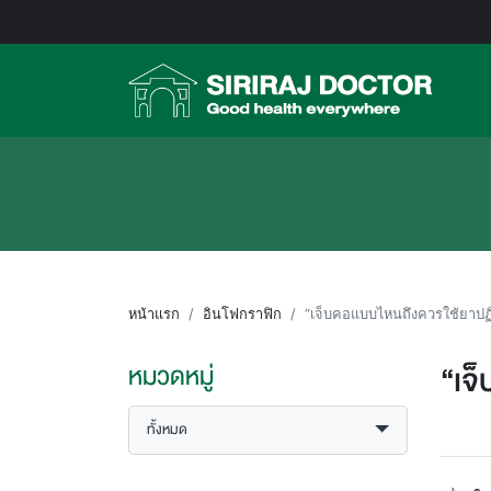
หน้าแรก
อินโฟกราฟิก
“เจ็บคอแบบไหนถึงควรใช้ยาปฏ
“เจ
หมวดหมู่
ทั้งหมด