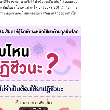
ร์ศิริราชพยาบาลจึงได้นำข้อมูลเกี่ยวกับ “เจ็บคอแบบ
หาเชื้อดื้อยา โดยคนส่วนใหญ่ (ร้อยละ 80) มักมีอาการ
 เพราะนอกจากจะไม่ส่งผลต่อการรักษาแล้วยังอาจทำให้