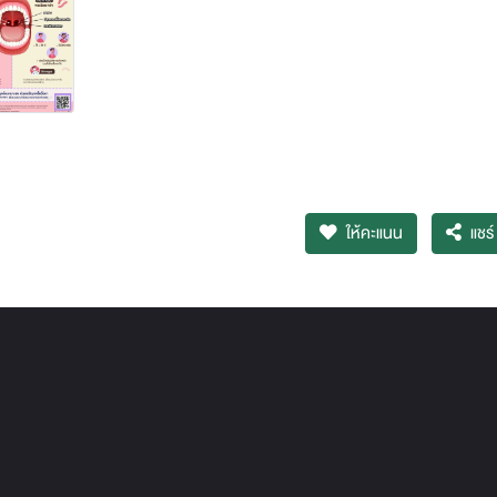
ให้คะแนน
แชร์