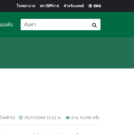
โรงพยาบาล
สถานีศิริราช
สำหรับแพทย์
ENG
แผ่นพับ
โรคทั่วไป
25/11/2564
13:22
น.
อ่าน
14,106
ครั้ง