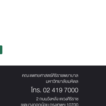
คณะแพทยศาสตร์ศิริราชพยาบาล
มหาวิทยาลัยมหิดล
โทร.
02 419 7000
2 ถนนวังหลัง แขวงศิริราช
เขตบางกอกน้อย กรุงเทพฯ 10700