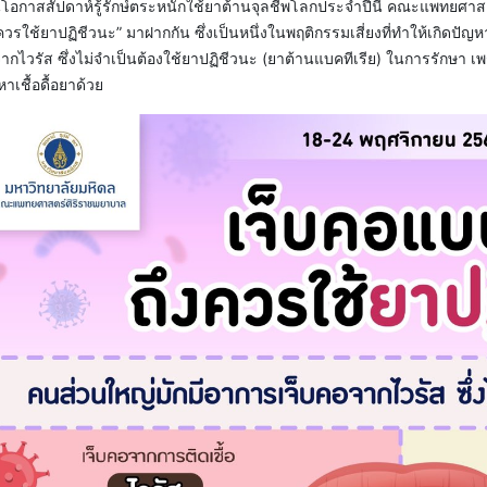
นโอกาสสัปดาห์รู้รักษ์ตระหนักใช้ยาต้านจุลชีพโลกประจำปีนี้ คณะแพทยศาสต
วรใช้ยาปฏิชีวนะ” มาฝากกัน ซึ่งเป็นหนึ่งในพฤติกรรมเสี่ยงที่ทำให้เกิดปัญ
จากไวรัส ซึ่งไม่จำเป็นต้องใช้ยาปฏิชีวนะ (ยาต้านแบคทีเรีย) ในการรักษา
หาเชื้อดื้อยาด้วย