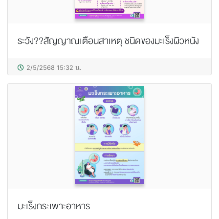
ระวัง??สัญญาณเตือนสาเหตุ ชนิดของมะเร็งผิวหนัง
2/5/2568 15:32 น.
มะเร็งกระเพาะอาหาร