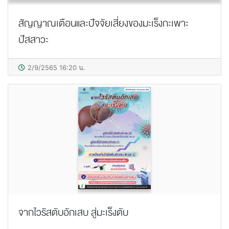
สัญญาณเตือนและปัจจัยเสี่ยงของมะเร็งกะเพาะ
ปัสสาวะ
2/9/2565 16:20 น.
จากไวรัสตับอักเสบ สู่มะเร็งตับ