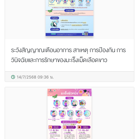
ระวังสัญญาณเตือนอาการ สาเหตุ การป้องกัน การ
วินิจฉัยและการรักษาของมะเร็งเม็ดเลือดขาว
14/7/2568 09:36 น.