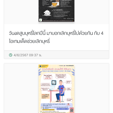
วันงดสูบบุหรี่โลกปีนี้ มาบอกเลิกบุหรี่ไปด้วยกัน กับ 4
ไอเทมเด็ดช่วยเลิกบุหรี่
4/6/2567 09:37 น.