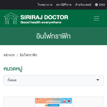
โรงพยาบาล
สถานีศิริราช
สำหรับแพทย์
ENG
อินโฟกราฟิก
หน้าแรก
อินโฟกราฟิก
หมวดหมู่
ทั้งหมด