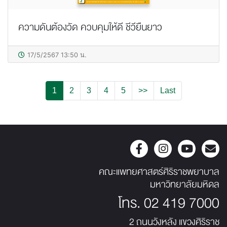
ความดันต้องวัด ควบคุมให้ดี ชีวียืนยาว
17/5/2567 13:50 น.
1
2
3
4
5
>>
Last
คณะแพทยศาสตร์ศิริราชพยาบาล
มหาวิทยาลัยมหิดล
โทร.
02 419 7000
2 ถนนวังหลัง แขวงศิริราช