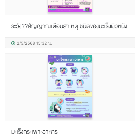
ระวัง??สัญญาณเตือนสาเหตุ ชนิดของมะเร็งผิวหนัง
2/5/2568 15:32 น.
มะเร็งกระเพาะอาหาร