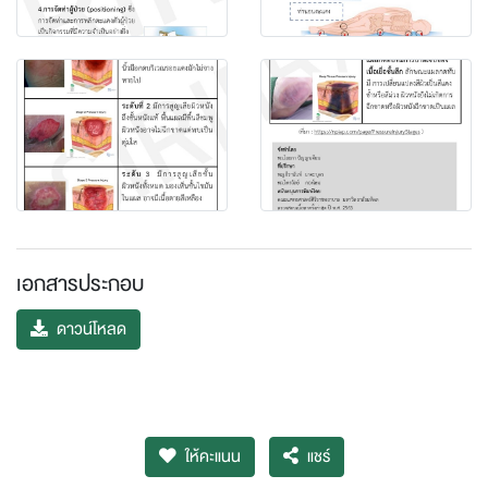
เอกสารประกอบ
ดาวน์โหลด
ให้คะแนน
แชร์