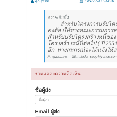
คุณสุรชัย
19/1/2554 15:44:20
ความเห็นที่
1
สำหรับโครงการปรับโครงสร
คงต้องให้ทางคณะกรรมการส
สำหรับปรับโครงสร้างหนี้ของปี
โครงสร้างหนี้ปีต่อไป ( ปี 2554
อีก
ทางสหกรณ์จะได้แจ้งให้ส
คุณสอ.มม.
mahidol_coop@yahoo.co
ร่วมแสดงความคิดเห็น
ชื่อผู้ส่ง
Email ผู้ส่ง