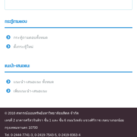
กระทู้ถามตอบ
กระทู้ถามตอบทั้งหมด
ตั้งกระทู้ใหม่
แนะนำ-เสนอแนะ
แนะนำ-เสนอแนะ ทั้งหมด
เพิ่มแนะนำ-เสนอแนะ
© 2018 สหกรณ์ออมทรัพย์มหาวิทยาลัยมหิดล จำกัด
เลขที่ 2 อาคารศรีสวรินทิรา ชั้น 1 และ ชั้น 6 ถนนวังหลัง แขวงศิริราช เขตบางกอกน้อย
กรุงเทพมหานคร 10700
Tel. 0-2444-7741-3, 0-2419-7543-5, 0-2419-8363-4