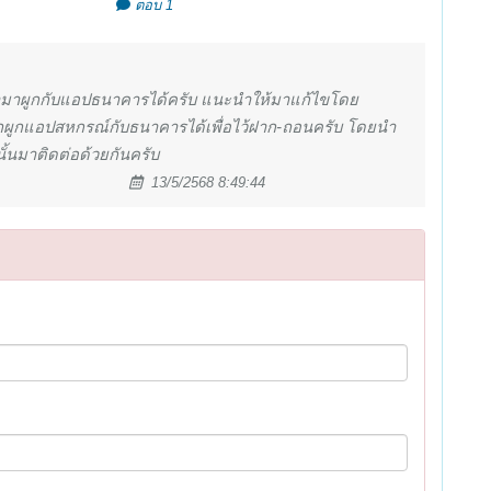
ตอบ 1
ถนำมาผูกกับแอปธนาคารได้ครับ แนะนำให้มาแก้ไขโดย
ารถผูกแอปสหกรณ์กับธนาคารได้เพื่อไว้ฝาก-ถอนครับ โดยนำ
นั้นมาติดต่อด้วยกันครับ
13/5/2568 8:49:44