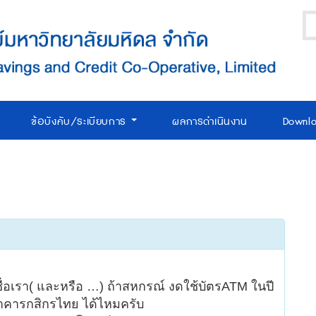
ข้อบังคับ/ระเบียบการ
ผลการดำเนินงาน
Downl
ีชื่อเรา( และหรือ …) ถ้าสหกรณ์ งดใช้บัตรATM ในปี
คารกสิกรไทย ได้ไหมครับ