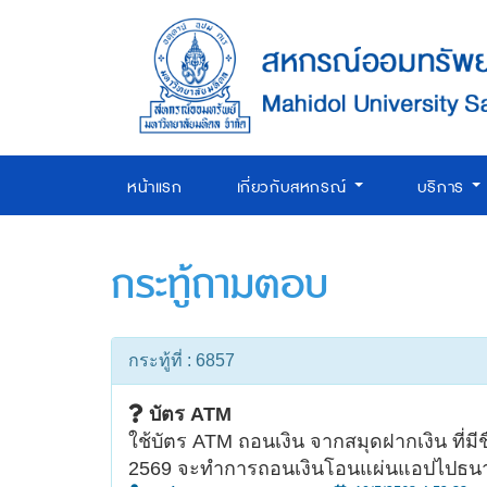
หน้าแรก
เกี่ยวกับสหกรณ์
บริการ
กระทู้ถามตอบ
กระทู้ที่ : 6857
บัตร ATM
ใช้บัตร ATM ถอนเงิน จากสมุดฝากเงิน ที่ม
2569 จะทำการถอนเงินโอนแผ่นแอปไปธนา