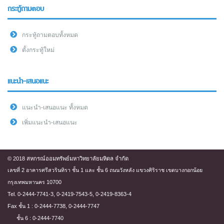
กระทู้ถามตอบ
กระทู้ถามตอบทั้งหมด
ตั้งกระทู้ใหม่
แนะนำ-เสนอแนะ
แนะนำ-เสนอแนะ ทั้งหมด
เพิ่มแนะนำ-เสนอแนะ
© 2018 สหกรณ์ออมทรัพย์มหาวิทยาลัยมหิดล จำกัด
เลขที่ 2 อาคารศรีสวรินทิรา ชั้น 1 และ ชั้น 6 ถนนวังหลัง แขวงศิริราช เขตบางกอกน้อย
กรุงเทพมหานคร 10700
Tel. 0-2444-7741-3, 0-2419-7543-5, 0-2419-8363-4
Fax ชั้น 1 : 0-2444-7738, 0-2444-7747
ชั้น 6 : 0-2444-7740