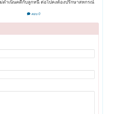
ม่ดำเนินคดีกับลูกหนี้ ต่อไปคงต้องปรึกษาสหกรณ์
ตอบ 0