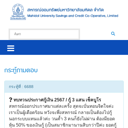
กระทู้ถามตอบ
กระทู้ที่ : 6688
ทบทวนประกาศกู้เงิน 2567 / กู้ 3 แสน เช็คบูโร
สหกรณ์ออกประกาศมาแต่ละครั้ง สุดจะบั่นทอนจิตใจค่ะ
เราเป็นผู้เดือดร้อน หวังจะพึ่งสหกรณ์ กลายเป็นต้องไปกู้
นอกระบบแทนแล้วค่ะ วนค้ำ 3 คนก็ยังไม่ผ่าน ต้องมียอด
หุ้น 50% ของเงินกู้ (เป็นสมาชิกมานานสิบกว่าปีค่ะ ยอดกู้