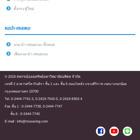
ตั้งกระทู้ใหม่
แนะนำ-เสนอแนะ
แนะนำ-เสนอแนะ ทั้งหมด
เพิ่มแนะนำ-เสนอแนะ
© 2018 สหกรณ์ออมทรัพย์มหาวิทยาลัยมหิดล จำกัด
เลขที่ 2 อาคารศรีสวรินทิรา ชั้น 1 และ ชั้น 6 ถนนวังหลัง แขวงศิริราช เขตบางกอกน้อย
กรุงเทพมหานคร 10700
Tel. 0-2444-7741-3, 0-2419-7543-5, 0-2419-8363-4
Fax ชั้น 1 : 0-2444-7738, 0-2444-7747
ชั้น 6 : 0-2444-7740
E-mail : info@musaving.com