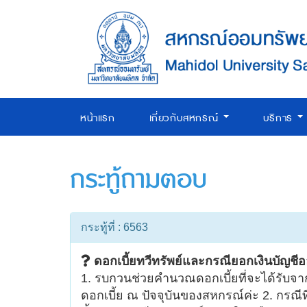
หน้าแรก
เกี่ยวกับสหกรณ์
บริการ
กระทู้ถามตอบ
กระทู้ที่ : 6563
ดอกเบี้ยทวีทรัพย์และกรณียอกเงินบัญชี
1. รบกวนช่วยคำนวณดอกเบี้ยที่จะได้รับจาก
ดอกเบี้ย ณ ปัจจุบันของสหกรณ์ค่ะ 2. กร