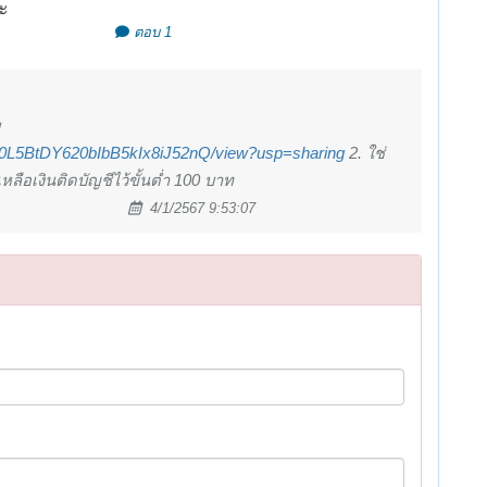
ะ
ตอบ 1
9Rh0L5BtDY620bIbB5kIx8iJ52nQ/view?usp=sharing
2. ใช่
หลือเงินติดบัญชีไว้ขั้นต่ำ 100 บาท
4/1/2567 9:53:07